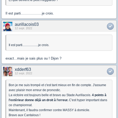
Et que devient le petit Reggiardo ?
Il est parti....................je crois.
aurillacois03
12 sept. 2022
Il est parti....................je crois.
exact...mais je sais plus ou ! Dijon ?
xdderf63
12 sept. 2022
Bon je me suis trompé et c'est tant mieux en fin de compte. J'assume
avec plaisir mon erreur de pronostic.
La victoire est toujours belle et bravo au Stade Aurillacois.
4 points à
l'extérieur donne déjà un droit à l'erreur.
C'est hyper important dans
ce championnat.
Maintenant, il faudra confirmer contre MASSY à domicile.
Bravo aux Cantalous !