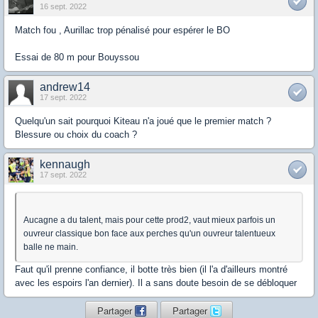
16 sept. 2022
Match fou , Aurillac trop pénalisé pour espérer le BO
Essai de 80 m pour Bouyssou
andrew14
17 sept. 2022
Quelqu'un sait pourquoi Kiteau n'a joué que le premier match ?
Blessure ou choix du coach ?
kennaugh
17 sept. 2022
Aucagne a du talent, mais pour cette prod2, vaut mieux parfois un
ouvreur classique bon face aux perches qu'un ouvreur talentueux
balle ne main.
Faut qu'il prenne confiance, il botte très bien (il l'a d'ailleurs montré
avec les espoirs l'an dernier). Il a sans doute besoin de se débloquer
Partager
Partager