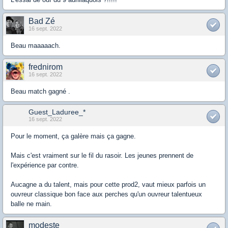
Bad Zé
16 sept. 2022
Beau maaaaach.
frednirom
16 sept. 2022
Beau match gagné .
Guest_Laduree_*
16 sept. 2022
Pour le moment, ça galère mais ça gagne.
Mais c'est vraiment sur le fil du rasoir. Les jeunes prennent de
l'expérience par contre.
Aucagne a du talent, mais pour cette prod2, vaut mieux parfois un
ouvreur classique bon face aux perches qu'un ouvreur talentueux
balle ne main.
modeste