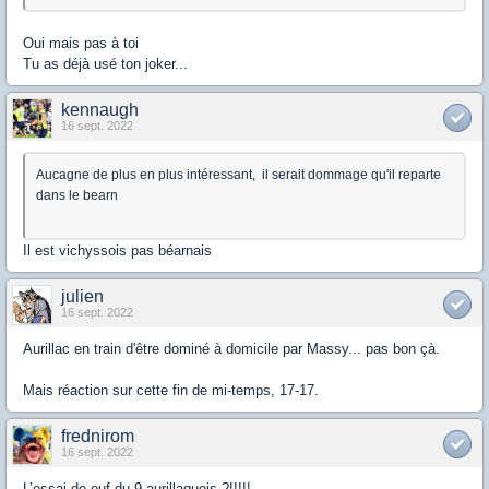
Oui mais pas à toi
Tu as déjà usé ton joker...
kennaugh
16 sept. 2022
Aucagne de plus en plus intéressant, il serait dommage qu'il reparte
dans le bearn
Il est vichyssois pas béarnais
julien
16 sept. 2022
Aurillac en train d'être dominé à domicile par Massy... pas bon çà.
Mais réaction sur cette fin de mi-temps, 17-17.
frednirom
16 sept. 2022
L’essai de ouf du 9 aurillaquois ?!!!!!