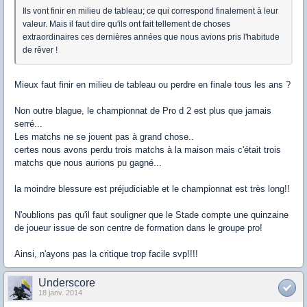
Ils vont finir en milieu de tableau; ce qui correspond finalement à leur
valeur. Mais il faut dire qu'ils ont fait tellement de choses
extraordinaires ces dernières années que nous avions pris l'habitude
de rêver !
Mieux faut finir en milieu de tableau ou perdre en finale tous les ans ?
Non outre blague, le championnat de Pro d 2 est plus que jamais
serré...
Les matchs ne se jouent pas à grand chose..
certes nous avons perdu trois matchs à la maison mais c'était trois
matchs que nous aurions pu gagné...
la moindre blessure est préjudiciable et le championnat est très long!!
N'oublions pas qu'il faut souligner que le Stade compte une quinzaine
de joueur issue de son centre de formation dans le groupe pro!
Ainsi, n'ayons pas la critique trop facile svp!!!!
Underscore
18 janv. 2014