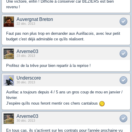
Une victoire, enfin ! Difficile à conserver car BEZIERS est bien
revenu !
Auvergnat Breton
22 déc. 2013
Faut pas non plus trop en demander aux Aurillacois, avec leur petit
budget c'est déjà admirable ce qu'ils réalisent.
Arverne03
23 déc. 2013
Profitez de la trêve pour bien repartir à la reprise !
Underscore
30 déc. 2013
Aurillac a toujours depuis 4 / 5 ans un gros coup de mou en janvier /
février.
J'espère qu'ils nous feront mentir ces chers cantalous
Arverne03
30 déc. 2013
En tous cas, ils s'activent sur les contrats pour l'année prochaine vu