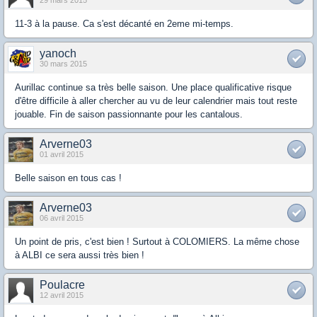
11-3 à la pause. Ca s'est décanté en 2eme mi-temps.
yanoch
30 mars 2015
Aurillac continue sa très belle saison. Une place qualificative risque
d'être difficile à aller chercher au vu de leur calendrier mais tout reste
jouable. Fin de saison passionnante pour les cantalous.
Arverne03
01 avril 2015
Belle saison en tous cas !
Arverne03
06 avril 2015
Un point de pris, c'est bien ! Surtout à COLOMIERS. La même chose
à ALBI ce sera aussi très bien !
Poulacre
12 avril 2015