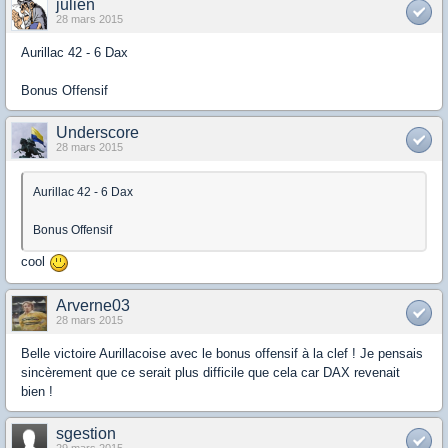
julien
28 mars 2015
Aurillac 42 - 6 Dax
Bonus Offensif
Underscore
28 mars 2015
Aurillac 42 - 6 Dax
Bonus Offensif
cool
Arverne03
28 mars 2015
Belle victoire Aurillacoise avec le bonus offensif à la clef ! Je pensais
sincèrement que ce serait plus difficile que cela car DAX revenait
bien !
sgestion
29 mars 2015