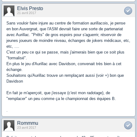
Elvis Presto
21 avril 2017
Sans vouloir faire injure au centre de formation aurillacois, je pense
en bon Auvergnat, que l'ASM devrait faire une sorte de partenariat
avec Aurillac. "Prêts" de gros espoirs pour s'aguerrir, réservoir de
jeunes joueurs de moindre niveau, échanges de jokers médicaux, etc,
etc, ....
C'est un peu ce qui se passe, mais j'aimerais bien que ce soit plus
"formalisé".
En plus le jeu d'Aurillac avec Davidson, convenait très bien à cet
échange.
Souhaitons qu'Aurillac trouve un remplaçant aussi (voir +) bon que
Davidson
En fait je m'aperçoit, que j'essaye (c'est mon radotage), de
"remplacer" un peu comme ça le championnat des équipes B.
.
Rommmu
23 avril 2017