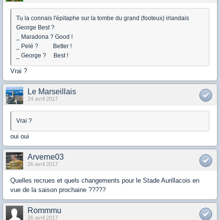
Tu la connais l'épitaphe sur la tombe du grand (footeux) irlandais
George Best ?
_ Maradona ? Good !
_ Pelé ? Better !
_ George ? Best !
Vrai ?
Le Marseillais
24 avril 2017
Vrai ?
oui oui
Arverne03
26 avril 2017
Quelles recrues et quels changements pour le Stade Aurillacois en
vue de la saison prochaine ?????
Rommmu
26 avril 2017