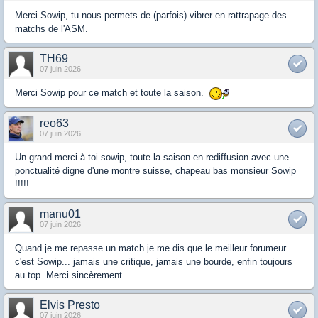
Merci Sowip, tu nous permets de (parfois) vibrer en rattrapage des
matchs de l'ASM.
TH69
07 juin 2026
Merci Sowip pour ce match et toute la saison.
reo63
07 juin 2026
Un grand merci à toi sowip, toute la saison en rediffusion avec une
ponctualité digne d'une montre suisse, chapeau bas monsieur Sowip
!!!!!
manu01
07 juin 2026
Quand je me repasse un match je me dis que le meilleur forumeur
c'est Sowip... jamais une critique, jamais une bourde, enfin toujours
au top. Merci sincèrement.
Elvis Presto
07 juin 2026