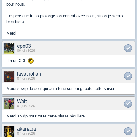
pour nous.
J'espère que tu as prolongé ton contrat avec nous, sinon je serais
bien triste
Merci
epo03
06 juin 2026
Il a un CDI
layathollah
07 juin 2026
Merci sowip, le seul qui aura tenu son rang toute cette saison !
Walt
07 juin 2026
Merci sowip pour toute cette phase régulière
akanaba
07 juin 2026