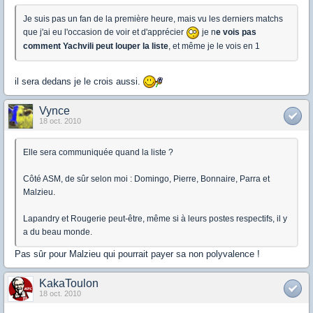
Je suis pas un fan de la première heure, mais vu les derniers matchs
que j'ai eu l'occasion de voir et d'apprécier
je n
e vois pas
comment Yachvili peut louper la liste
, et même je le vois en 1
il sera dedans je le crois aussi.
Vynce
18 oct. 2010
Elle sera communiquée quand la liste ?
Côté ASM, de sûr selon moi : Domingo, Pierre, Bonnaire, Parra et
Malzieu.
Lapandry et Rougerie peut-être, même si à leurs postes respectifs, il y
a du beau monde.
Pas sûr pour Malzieu qui pourrait payer sa non polyvalence !
KakaToulon
18 oct. 2010