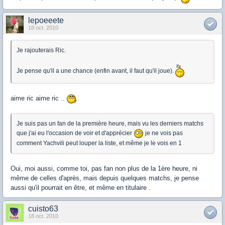
lepoeeete
18 oct. 2010
Je rajouterais Ric.
Je pense qu'il a une chance (enfin avant, il faut qu'il joue).
aime ric aime ric ..
Je suis pas un fan de la première heure, mais vu les derniers matchs
que j'ai eu l'occasion de voir et d'apprécier
je ne vois pas
comment Yachvili peut louper la liste, et même je le vois en 1
Oui, moi aussi, comme toi, pas fan non plus de la 1ère heure, ni
même de celles d'après, mais depuis quelques matchs, je pense
aussi qu'il pourrait en être, et même en titulaire .
cuisto63
18 oct. 2010