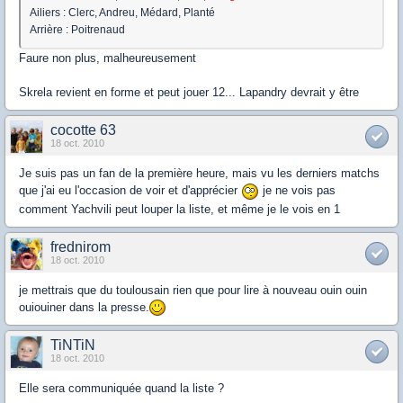
Ailiers : Clerc, Andreu, Médard, Planté
Arrière : Poitrenaud
Faure non plus, malheureusement
Skrela revient en forme et peut jouer 12... Lapandry devrait y être
cocotte 63
18 oct. 2010
Je suis pas un fan de la première heure, mais vu les derniers matchs
que j'ai eu l'occasion de voir et d'apprécier
je ne vois pas
comment Yachvili peut louper la liste, et même je le vois en 1
frednirom
18 oct. 2010
je mettrais que du toulousain rien que pour lire à nouveau ouin ouin
ouiouiner dans la presse.
TiNTiN
18 oct. 2010
Elle sera communiquée quand la liste ?