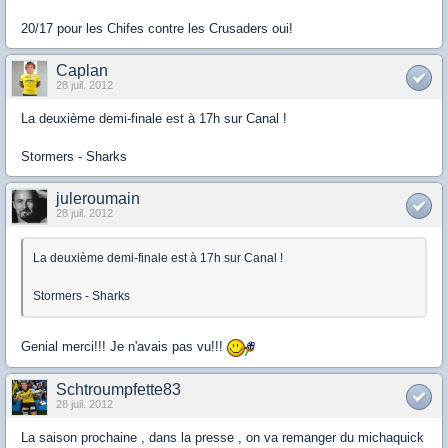
20/17 pour les Chifes contre les Crusaders oui!
Caplan
28 juil. 2012
La deuxième demi-finale est à 17h sur Canal !
Stormers - Sharks
juleroumain
28 juil. 2012
La deuxième demi-finale est à 17h sur Canal !
Stormers - Sharks
Genial merci!!! Je n'avais pas vu!!!
Schtroumpfette83
28 juil. 2012
La saison prochaine , dans la presse , on va remanger du michaquick