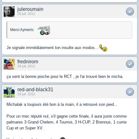
juleroumain
28 juil. 2012
Merci Aymeric
Je signale immédiatement ton insulte aux modos...
frednirom
28 juil. 2012
ça sent la bonne pioche pour le RCT , je l'ai trouvé bien le micha.
red-and-black31
29 juil. 2012
Michalak a toujours été bon à la main, il a retrouvé son pied...
Pour un mec réputé nul, s'il gagne cette finale, il aura juste comme
palmares 3 Grand Chelem, 4 Tournoi, 3 H-CUP, 2 Brennus, 1 currie
Cup et un Super XV.