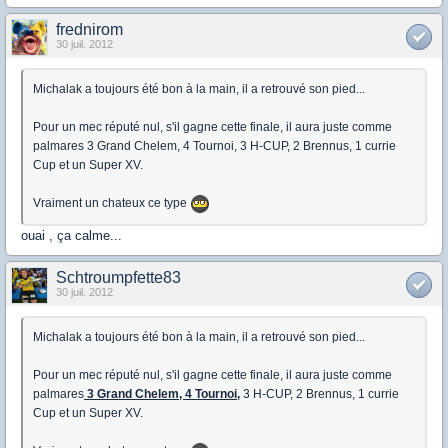
frednirom
30 juil. 2012
Michalak a toujours été bon à la main, il a retrouvé son pied...
Pour un mec réputé nul, s'il gagne cette finale, il aura juste comme
palmares 3 Grand Chelem, 4 Tournoi, 3 H-CUP, 2 Brennus, 1 currie
Cup et un Super XV.
Vraiment un chateux ce type
ouai , ça calme...
Schtroumpfette83
30 juil. 2012
Michalak a toujours été bon à la main, il a retrouvé son pied...
Pour un mec réputé nul, s'il gagne cette finale, il aura juste comme
palmares
3 Grand Chelem, 4 Tournoi
,
3 H-CUP, 2 Brennus, 1 currie
Cup et un Super XV.