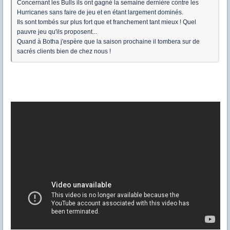
Concernant les Bulls ils ont gagné la semaine dernière contre les
Hurricanes sans faire de jeu et en étant largement dominés.
Ils sont tombés sur plus fort que et franchement tant mieux ! Quel
pauvre jeu qu'ils proposent...
Quand à Botha j'espère que la saison prochaine il tombera sur de
sacrés clients bien de chez nous !