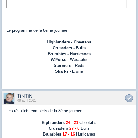
Le programme de la 8ème journée :
Highlanders - Cheetahs
Crusaders - Bulls
Brumbies - Hurricanes
W.Force - Waratahs
Stormers - Reds
Sharks - Lions
TiNTiN
09 avril 2011
Les résultats complets de la 8ème journée :
Highlanders
24 - 21
Cheetahs
Crusaders
27 - 0
Bulls
Brumbies
17 - 16
Hurricanes