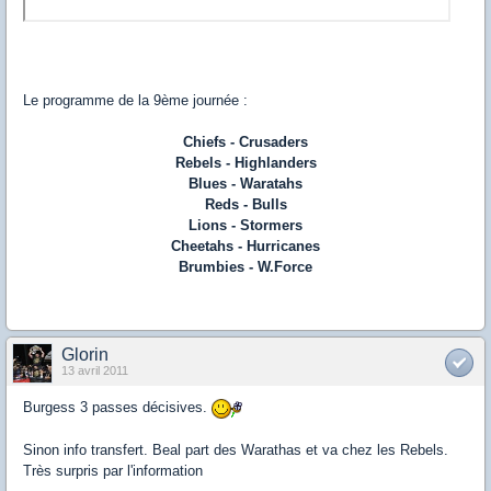
Le programme de la 9ème journée :
Chiefs - Crusaders
Rebels - Highlanders
Blues - Waratahs
Reds - Bulls
Lions - Stormers
Cheetahs - Hurricanes
Brumbies - W.Force
Glorin
13 avril 2011
Burgess 3 passes décisives.
Sinon info transfert. Beal part des Warathas et va chez les Rebels.
Très surpris par l'information