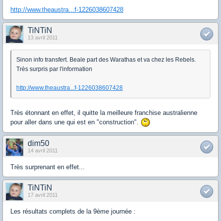
http://www.theaustra...f-1226038607428
TiNTiN
13 avril 2011
Sinon info transfert. Beale part des Warathas et va chez les Rebels.
Très surpris par l'information
http://www.theaustra...f-1226038607428
Très étonnant en effet, il quitte la meilleure franchise australienne
pour aller dans une qui est en "construction".
dim50
14 avril 2011
Très surprenant en effet...
TiNTiN
17 avril 2011
Les résultats complets de la 9ème journée :