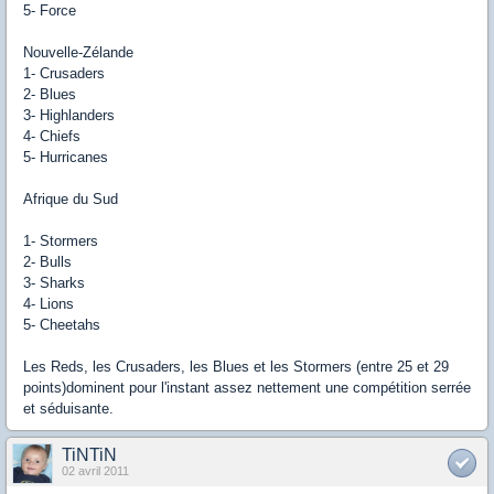
5- Force
Nouvelle-Zélande
1- Crusaders
2- Blues
3- Highlanders
4- Chiefs
5- Hurricanes
Afrique du Sud
1- Stormers
2- Bulls
3- Sharks
4- Lions
5- Cheetahs
Les Reds, les Crusaders, les Blues et les Stormers (entre 25 et 29
points)dominent pour l'instant assez nettement une compétition serrée
et séduisante.
TiNTiN
02 avril 2011