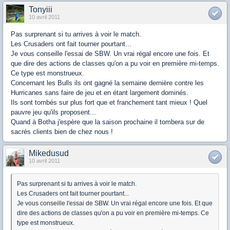
Tonyiii
10 avril 2011
Pas surprenant si tu arrives à voir le match.
Les Crusaders ont fait tourner pourtant...
Je vous conseille l'essai de SBW. Un vrai régal encore une fois. Et
que dire des actions de classes qu'on a pu voir en première mi-temps.
Ce type est monstrueux.
Concernant les Bulls ils ont gagné la semaine dernière contre les
Hurricanes sans faire de jeu et en étant largement dominés.
Ils sont tombés sur plus fort que et franchement tant mieux ! Quel
pauvre jeu qu'ils proposent...
Quand à Botha j'espère que la saison prochaine il tombera sur de
sacrés clients bien de chez nous !
Mikedusud
10 avril 2011
Pas surprenant si tu arrives à voir le match.
Les Crusaders ont fait tourner pourtant...
Je vous conseille l'essai de SBW. Un vrai régal encore une fois. Et que
dire des actions de classes qu'on a pu voir en première mi-temps. Ce
type est monstrueux.