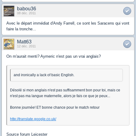
babou36
08 déc. 2011
Avec le départ immédiat d'Andy Farrell, ce sont les Saracens qui vont
faire la tronche...
Matt63
12 déc. 2011
On m'aurait menti? Aymeric n'est pas un vrai anglais?
and ironically a lack of basic English.
Désolé si mon anglais n'est pas suffisamment bon pour toi, mais ce
n'est pas ma langue maternelle, alors je fais ce que je peux...
Bonne journée! ET bonne chance pour le match retour
http://translate.google.co.uk/
Source forum Leicester