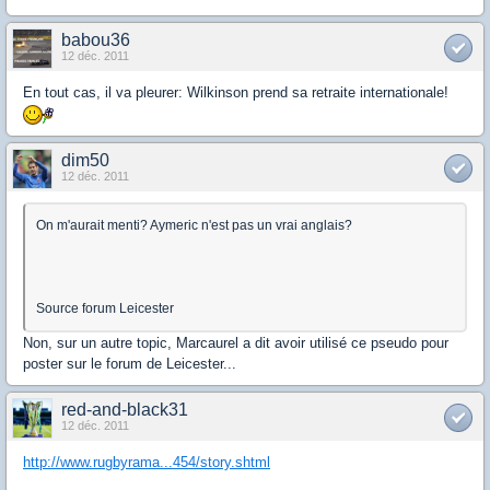
babou36
12 déc. 2011
En tout cas, il va pleurer: Wilkinson prend sa retraite internationale!
dim50
12 déc. 2011
On m'aurait menti? Aymeric n'est pas un vrai anglais?
Source forum Leicester
Non, sur un autre topic, Marcaurel a dit avoir utilisé ce pseudo pour
poster sur le forum de Leicester...
red-and-black31
12 déc. 2011
http://www.rugbyrama...454/story.shtml