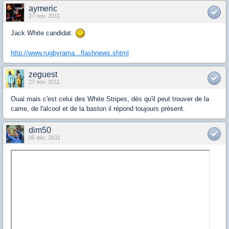
aymeric
27 nov. 2011
Jack White candidat.
http://www.rugbyrama...flashnews.shtml
zeguest
27 nov. 2011
Ouai mais c'est celui des White Stripes, dés qu'il peut trouver de la
came, de l'alcool et de la baston il répond toujours présent.
dim50
05 déc. 2011