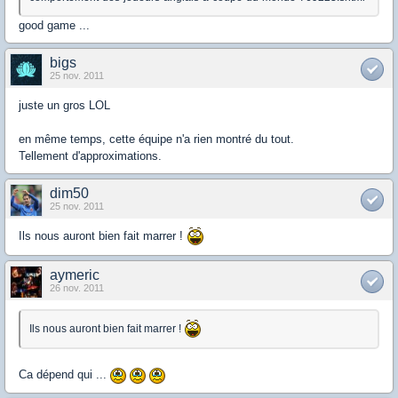
good game ...
bigs
25 nov. 2011
juste un gros LOL
en même temps, cette équipe n'a rien montré du tout.
Tellement d'approximations.
dim50
25 nov. 2011
Ils nous auront bien fait marrer !
aymeric
26 nov. 2011
Ils nous auront bien fait marrer !
Ca dépend qui ...