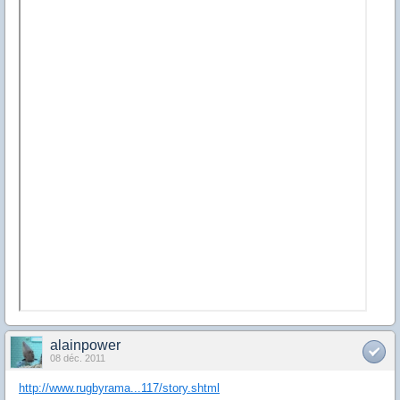
alainpower
08 déc. 2011
http://www.rugbyrama...117/story.shtml