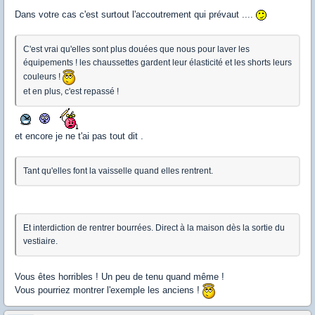
Dans votre cas c'est surtout l'accoutrement qui prévaut ....
C'est vrai qu'elles sont plus douées que nous pour laver les
équipements ! les chaussettes gardent leur élasticité et les shorts leurs
couleurs !
et en plus, c'est repassé !
et encore je ne t'ai pas tout dit .
Tant qu'elles font la vaisselle quand elles rentrent.
Et interdiction de rentrer bourrées. Direct à la maison dès la sortie du
vestiaire.
Vous êtes horribles ! Un peu de tenu quand même !
Vous pourriez montrer l'exemple les anciens !