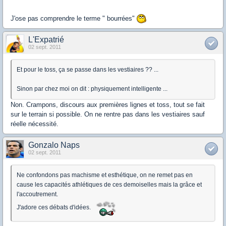
J'ose pas comprendre le terme " bourrées"
L'Expatrié
02 sept. 2011
Et pour le toss, ça se passe dans les vestiaires ?? ...
Sinon par chez moi on dit : physiquement intelligente ...
Non. Crampons, discours aux premières lignes et toss, tout se fait
sur le terrain si possible. On ne rentre pas dans les vestiaires sauf
réelle nécessité.
Gonzalo Naps
02 sept. 2011
Ne confondons pas machisme et esthétique, on ne remet pas en
cause les capacités athlétiques de ces demoiselles mais la grâce et
l'accoutrement.
J'adore ces débats d'idées.