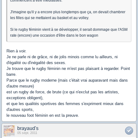
commencent à être médiatisés.
J'imagine qu'il y a encore plus longtemps que ça, on devait chambrer
les filles qui se mettaient au basket et au volley.
Si le rugby féminin vient à se développer, il serait dommage que l'ASM
rate (encore) une occasion d'être dans le bon wagon
Rien à voir.
Je ne parle ni de grâce, ni de jolis minois comme lu ailleurs, ni
d'égalité ou d'inégalité des sexes.
Je trouve que le rugby féminin ne m'est pas plaisant à regarder. Point
barre.
Parce que le rugby moderne (mais c'était vrai auparavant mais dans
d'autre mesure)
est un rugby de force, de brute (ce qui n'exclut pas les artistes,
exceptions obligent),
et que les qualités sportives des femmes s'expriment mieux dans
d'autres sports,
le nouveau foot féminin en est la preuve.
brayaud's
05 sept. 2011