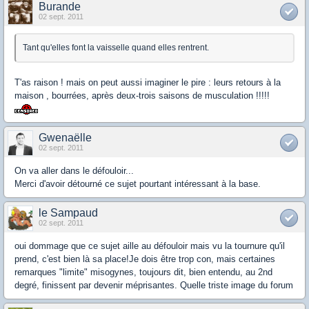
Burande
02 sept. 2011
Tant qu'elles font la vaisselle quand elles rentrent.
T'as raison ! mais on peut aussi imaginer le pire : leurs retours à la
maison , bourrées, après deux-trois saisons de musculation !!!!!
Gwenaëlle
02 sept. 2011
On va aller dans le défouloir...
Merci d'avoir détourné ce sujet pourtant intéressant à la base.
le Sampaud
02 sept. 2011
oui dommage que ce sujet aille au défouloir mais vu la tournure qu'il
prend, c'est bien là sa place!Je dois être trop con, mais certaines
remarques "limite" misogynes, toujours dit, bien entendu, au 2nd
degré, finissent par devenir méprisantes. Quelle triste image du forum