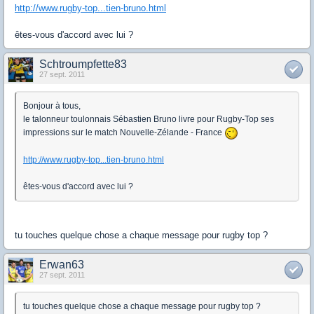
http://www.rugby-top...tien-bruno.html
êtes-vous d'accord avec lui ?
Schtroumpfette83
27 sept. 2011
Bonjour à tous,
le talonneur toulonnais Sébastien Bruno livre pour Rugby-Top ses
impressions sur le match Nouvelle-Zélande - France
http://www.rugby-top...tien-bruno.html
êtes-vous d'accord avec lui ?
tu touches quelque chose a chaque message pour rugby top ?
Erwan63
27 sept. 2011
tu touches quelque chose a chaque message pour rugby top ?