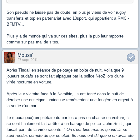
Son pseudo ne laisse pas de doute, en plus je viens de voir rugby
transferts et top en partenariat avec 10sport, qui appartient à RMC -
BFMTV...
Plus y a de monde qui va sur ces sites, plus la pub leur rapporte
comme sur pas mal de sites.
Mouss'
27 sept. 2011
Après Tindall en séance de pelotage en boite de nuit, voila que 9
joueurs sudafs se sont fait alpaguer par la police NéoZ lors d'une
virée nocturne en voiture.
Après leur victoire face à la Namibie, ils ont tenté dans la nuit de
dérober une enseigne lumineuse représentant une fougère en argent à
la sortie d'un bar.
Le (courageux) propriétaire du bar les a pris en chasse en voiture, ils
se sont finalement fait arrêter à un barrage de police. John Smit , qui
faisait parti de la virée raconte:
" On s'est bien marrés quand ils se
sont rendus compte de qui on était. Ils nous ont dit que si on avait été