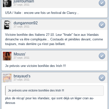
juleroumain
27 sept. 2011
USA / Italie : encore une fois un festival de Clancy...
dungannon92
27 sept. 2011
Victoire bonifiée des Italiens 27-10. Leur "finale" face aux Irlandais
dimanche va être compliquée... Costauds et pénibles devant, comme
toujours, mais derrière ça n'est pas brillant.
Mouss'
27 sept. 2011
Je prévois une victoire bonifiée des Irish !!!
brayaud's
27 sept. 2011
Je prévois une victoire bonifiée des Irish !!!
plus de récup' pour les irlandais; qui sont déjà un léger cran au-
dessus