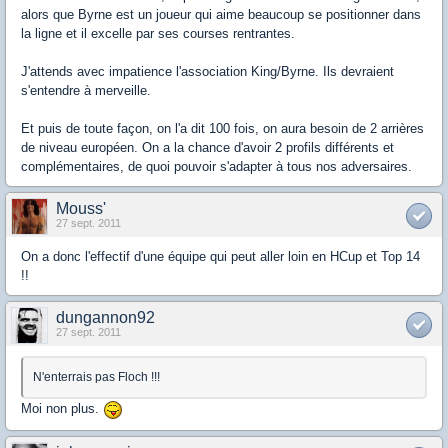
alors que Byrne est un joueur qui aime beaucoup se positionner dans
la ligne et il excelle par ses courses rentrantes.
J'attends avec impatience l'association King/Byrne. Ils devraient
s'entendre à merveille.
Et puis de toute façon, on l'a dit 100 fois, on aura besoin de 2 arrières
de niveau européen. On a la chance d'avoir 2 profils différents et
complémentaires, de quoi pouvoir s'adapter à tous nos adversaires.
Mouss'
27 sept. 2011
On a donc l'effectif d'une équipe qui peut aller loin en HCup et Top 14
!!
dungannon92
27 sept. 2011
N'enterrais pas Floch !!!
Moi non plus.