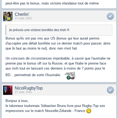
peut-être pas le bonus, mais victoire irlandaise tout de même
Cherlin'
27 sept. 2011
Je prévois une victoire bonifiée des Irish !!!
Bonus qu'ils ont pas mis aux US (bonus qui leur aurait permis
d'accepter une défait bonifiée sur ce dernier match pour passer, alors
que là faut au moins le nul), donc rien n'est fait.
Un concours de circonstances improbable, à savoir que l'australie ne
prenne pas le bonus off sur la Russie, et que l'italie le prenne face
aux irsih tout en laissant ces derniers à moins de 7 points pour le
BD... permettrait de sortir l'Australie.
NicoRugbyTop
27 sept. 2011
Bonjour à tous,
le talonneur toulonnais Sébastien Bruno livre pour Rugby-Top ses
impressions sur le match Nouvelle-Zélande - France