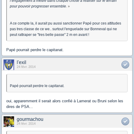
l’engagement à mettre dans chaque chose à réaliser sur le terrain
pour pouvoir progresser ensemble
. »
A ce compte la, il aurait pu aussi sanctionner Papé pour ces attitudes
pas tres classe de ce we.. surtout l'enguelade sur Bonneval qui ne
peut rattraper se "tres belle passe" 2 m en avant !
Papé pourrait perdre le capitanat.
l'exil
24 févr. 2014
Papé pourrait perdre le capitanat.
oui, apparemment il serait alors confié à Lamerat ou Bruni selon les
dires de PSA...
gourmachou
24 févr. 2014