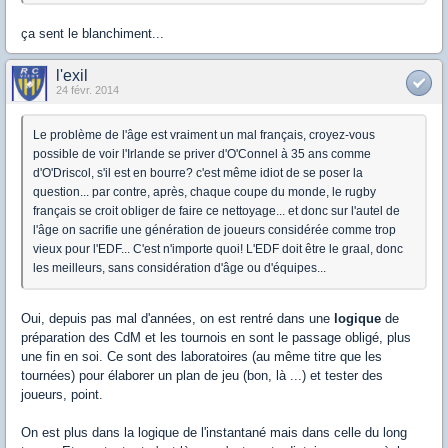
ça sent le blanchiment...
l'exil
24 févr. 2014
Le problème de l'âge est vraiment un mal français, croyez-vous
possible de voir l'Irlande se priver d'O'Connel à 35 ans comme
d'O'Driscol, s'il est en bourre? c'est même idiot de se poser la
question... par contre, après, chaque coupe du monde, le rugby
français se croit obliger de faire ce nettoyage... et donc sur l'autel de
l'âge on sacrifie une génération de joueurs considérée comme trop
vieux pour l'EDF... C'est n'importe quoi! L'EDF doit être le graal, donc
les meilleurs, sans considération d'âge ou d'équipes...
Oui, depuis pas mal d'années, on est rentré dans une
logique
de
préparation des CdM et les tournois en sont le passage obligé, plus
une fin en soi. Ce sont des laboratoires (au même titre que les
tournées) pour élaborer un plan de jeu (bon, là ...) et tester des
joueurs, point.
On est plus dans la logique de l'instantané mais dans celle du long