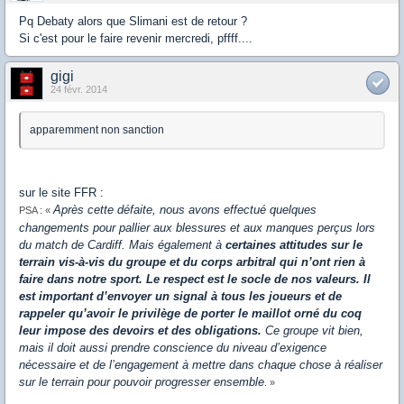
Pq Debaty alors que Slimani est de retour ?
Si c'est pour le faire revenir mercredi, pffff....
gigi
24 févr. 2014
apparemment non sanction
sur le site FFR :
Après cette défaite, nous avons effectué quelques
PSA : «
changements pour pallier aux blessures et aux manques perçus lors
du match de Cardiff. Mais également à
certaines attitudes sur le
terrain vis-à-vis du groupe et du corps arbitral qui n’ont rien à
faire dans notre sport. Le respect est le socle de nos valeurs. Il
est important d’envoyer un signal à tous les joueurs et de
rappeler qu’avoir le privilège de porter le maillot orné du coq
leur impose des devoirs et des obligations.
Ce groupe vit bien,
mais il doit aussi prendre conscience du niveau d’exigence
nécessaire et de l’engagement à mettre dans chaque chose à réaliser
sur le terrain pour pouvoir progresser ensemble
. »