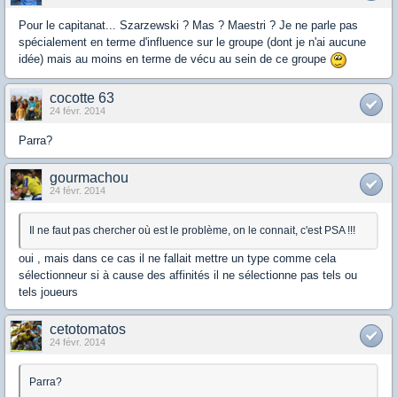
Pour le capitanat... Szarzewski ? Mas ? Maestri ? Je ne parle pas
spécialement en terme d'influence sur le groupe (dont je n'ai aucune
idée) mais au moins en terme de vécu au sein de ce groupe
cocotte 63
24 févr. 2014
Parra?
gourmachou
24 févr. 2014
Il ne faut pas chercher où est le problème, on le connait, c'est PSA !!!
oui , mais dans ce cas il ne fallait mettre un type comme cela
sélectionneur si à cause des affinités il ne sélectionne pas tels ou
tels joueurs
cetotomatos
24 févr. 2014
Parra?