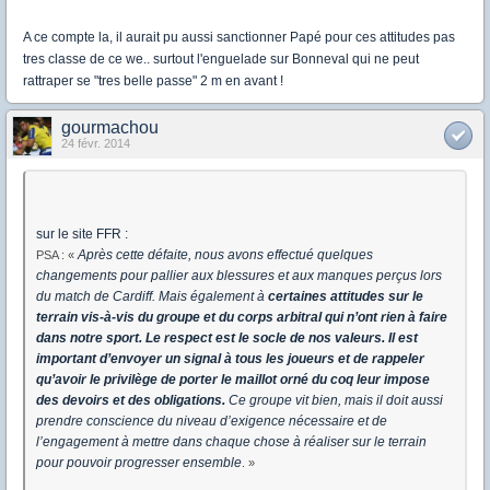
A ce compte la, il aurait pu aussi sanctionner Papé pour ces attitudes pas
tres classe de ce we.. surtout l'enguelade sur Bonneval qui ne peut
rattraper se "tres belle passe" 2 m en avant !
gourmachou
24 févr. 2014
sur le site FFR :
Après cette défaite, nous avons effectué quelques
PSA : «
changements pour pallier aux blessures et aux manques perçus lors
du match de Cardiff. Mais également à
certaines attitudes sur le
terrain vis-à-vis du groupe et du corps arbitral qui n’ont rien à faire
dans notre sport. Le respect est le socle de nos valeurs. Il est
important d’envoyer un signal à tous les joueurs et de rappeler
qu’avoir le privilège de porter le maillot orné du coq leur impose
des devoirs et des obligations.
Ce groupe vit bien, mais il doit aussi
prendre conscience du niveau d’exigence nécessaire et de
l’engagement à mettre dans chaque chose à réaliser sur le terrain
pour pouvoir progresser ensemble
. »