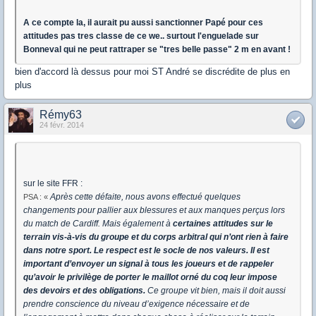
A ce compte la, il aurait pu aussi sanctionner Papé pour ces
attitudes pas tres classe de ce we.. surtout l'enguelade sur
Bonneval qui ne peut rattraper se "tres belle passe" 2 m en avant !
bien d'accord là dessus pour moi ST André se discrédite de plus en
plus
Rémy63
24 févr. 2014
sur le site FFR :
Après cette défaite, nous avons effectué quelques
PSA : «
changements pour pallier aux blessures et aux manques perçus lors
du match de Cardiff. Mais également à
certaines attitudes sur le
terrain vis-à-vis du groupe et du corps arbitral qui n’ont rien à faire
dans notre sport. Le respect est le socle de nos valeurs. Il est
important d’envoyer un signal à tous les joueurs et de rappeler
qu’avoir le privilège de porter le maillot orné du coq leur impose
des devoirs et des obligations.
Ce groupe vit bien, mais il doit aussi
prendre conscience du niveau d’exigence nécessaire et de