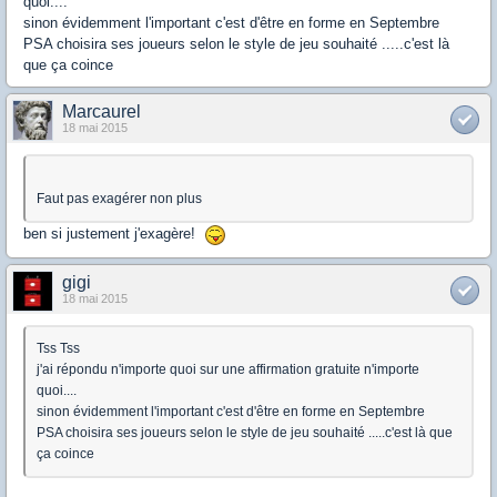
quoi....
sinon évidemment l'important c'est d'être en forme en Septembre
PSA choisira ses joueurs selon le style de jeu souhaité .....c'est là
que ça coince
Marcaurel
18 mai 2015
Faut pas exagérer non plus
ben si justement j'exagère!
gigi
18 mai 2015
Tss Tss
j'ai répondu n'importe quoi sur une affirmation gratuite n'importe
quoi....
sinon évidemment l'important c'est d'être en forme en Septembre
PSA choisira ses joueurs selon le style de jeu souhaité .....c'est là que
ça coince