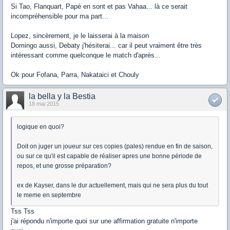
Si Tao, Flanquart, Papé en sont et pas Vahaa... là ce serait
incompréhensible pour ma part...
Lopez, sincèrement, je le laisserai à la maison
Domingo aussi, Debaty j'hésiterai... car il peut vraiment être très
intéressant comme quelconque le match d'après...
Ok pour Fofana, Parra, Nakataici et Chouly
la bella y la Bestia
18 mai 2015
logique en quoi?
Doit on juger un joueur sur ces copies (pales) rendue en fin de saison,
ou sur ce qu'il est capable de réaliser apres une bonne période de
repos, et une grosse préparation?
ex de Kayser, dans le dur actuellement, mais qui ne sera plus du tout
le meme en septembre
Tss Tss
j'ai répondu n'importe quoi sur une affirmation gratuite n'importe