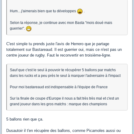
Hum....j'aimerais bien que tu développes
.
Selon ta réponse, je continue avec mon Basta "mois doué mais
guerrier".
C'est simple tu prends juste l'avis de Herrero que je partage
totalement sur Bastareaud. Il est guerrier oui, mais ce n'est pas un
centre joueur de rugby. Faut le reconvertir en troisième-ligne.
Sauf que c'est le seul à pouvoir te récupérer 5 ballons par matchs
dans les rucks et a peu près le seul à marquer l'adversaire à l'impact
Pour moi bastareaud est indispensable à l'équipe de France
Sur la finale de coupe d'Europe il nous a fait très très mal et c'est un
grand joueur dans les gros matchs : marque des champions
5 ballons rien que ça.
Dusautoir il t'en récupère des ballons, comme Picamoles aussi ou