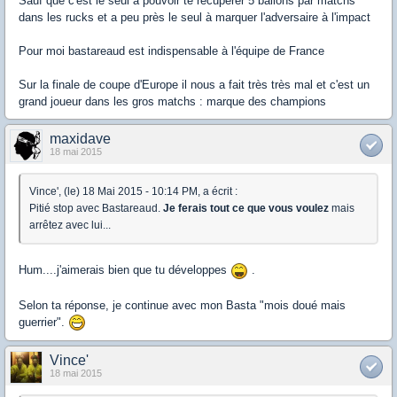
Sauf que c'est le seul à pouvoir te récupérer 5 ballons par matchs
dans les rucks et a peu près le seul à marquer l'adversaire à l'impact
Pour moi bastareaud est indispensable à l'équipe de France
Sur la finale de coupe d'Europe il nous a fait très très mal et c'est un
grand joueur dans les gros matchs : marque des champions
maxidave
18 mai 2015
Vince', (le) 18 Mai 2015 - 10:14 PM, a écrit :
Pitié stop avec Bastareaud.
Je ferais tout ce que vous voulez
mais
arrêtez avec lui...
Hum....j'aimerais bien que tu développes
.
Selon ta réponse, je continue avec mon Basta "mois doué mais
guerrier".
Vince'
18 mai 2015