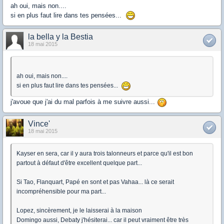
ah oui, mais non....
si en plus faut lire dans tes pensées...
la bella y la Bestia
18 mai 2015
ah oui, mais non....
si en plus faut lire dans tes pensées...
j'avoue que j'ai du mal parfois à me suivre aussi...
Vince'
18 mai 2015
Kayser en sera, car il y aura trois talonneurs et parce qu'il est bon
partout à défaut d'être excellent quelque part...
Si Tao, Flanquart, Papé en sont et pas Vahaa... là ce serait
incompréhensible pour ma part...
Lopez, sincèrement, je le laisserai à la maison
Domingo aussi, Debaty j'hésiterai... car il peut vraiment être très