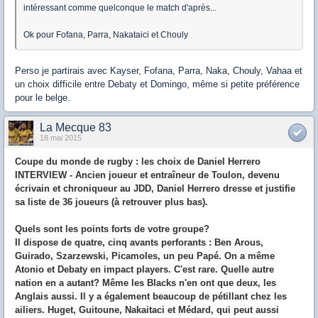
intéressant comme quelconque le match d'après...
Ok pour Fofana, Parra, Nakataici et Chouly
Perso je partirais avec Kayser, Fofana, Parra, Naka, Chouly, Vahaa et
un choix difficile entre Debaty et Domingo, même si petite préférence
pour le belge.
La Mecque 83
18 mai 2015
Coupe du monde de rugby : les choix de Daniel Herrero
INTERVIEW - Ancien joueur et entraîneur de Toulon, devenu
écrivain et chroniqueur au JDD, Daniel Herrero dresse et justifie
sa liste de 36 joueurs (à retrouver plus bas).
Quels sont les points forts de votre groupe?
Il dispose de quatre, cinq avants perforants : Ben Arous,
Guirado, Szarzewski, Picamoles, un peu Papé. On a même
Atonio et Debaty en impact players. C'est rare. Quelle autre
nation en a autant? Même les Blacks n'en ont que deux, les
Anglais aussi. Il y a également beaucoup de pétillant chez les
ailiers. Huget, Guitoune, Nakaitaci et Médard, qui peut aussi