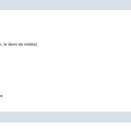
n, le demi de mélée)
pe