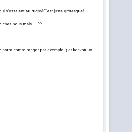
qui s'essaient au rugby!C'est juste grotesque!
 chez nous mais ....^^
de parra contre ranger par exemple!!) et kockott un