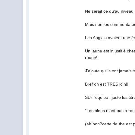
Ne serait ce qu'au niveau 
Mais non les commentateur
Les Anglais avaient une éq
Un jaune est injustifié ch
rouge!
J'ajoute qu'ils ont jamais 
Bref on est TRES loin!!
SUr l'équipe , juste les titr
"Les bleus n'ont pas à rou
(ah bon?cette daube est 