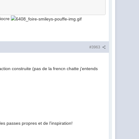
diocre
#3963
tion construite (pas de la frencn chatte j'entends
es passes propres et de l'inspiration!