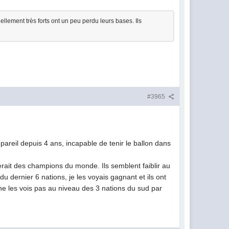
nellement très forts ont un peu perdu leurs bases. Ils
#3965
areil depuis 4 ans, incapable de tenir le ballon dans
ferait des champions du monde. Ils semblent faiblir au
 dernier 6 nations, je les voyais gagnant et ils ont
ne les vois pas au niveau des 3 nations du sud par