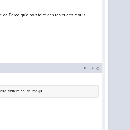
 ca!Parce qu'a part faire des tas et des mauls
#3964