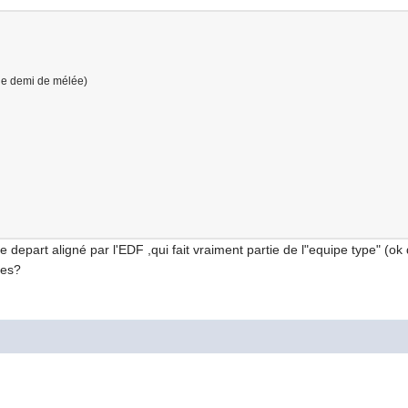
 le demi de mélée)
e depart aligné par l'EDF ,qui fait vraiment partie de l"equipe type" (ok
les?