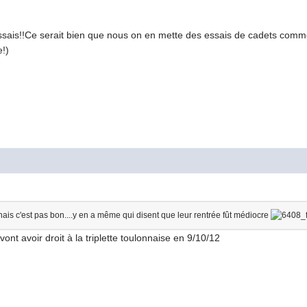
sais!!Ce serait bien que nous on en mette des essais de cadets comme
e!)
ais c'est pas bon....y en a même qui disent que leur rentrée fût médiocre
ont avoir droit à la triplette toulonnaise en 9/10/12