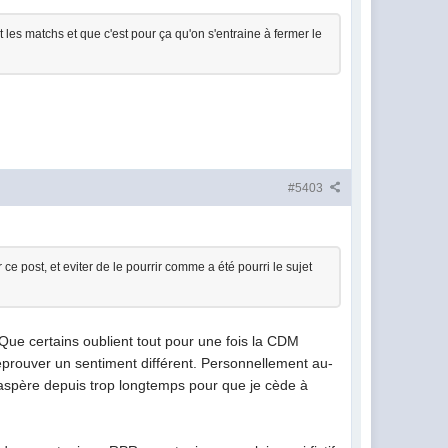
t les matchs et que c'est pour ça qu'on s'entraine à fermer le
#5403
e post, et eviter de le pourrir comme a été pourri le sujet
 Que certains oublient tout pour une fois la CDM
t éprouver un sentiment différent. Personnellement au-
exaspère depuis trop longtemps pour que je cède à