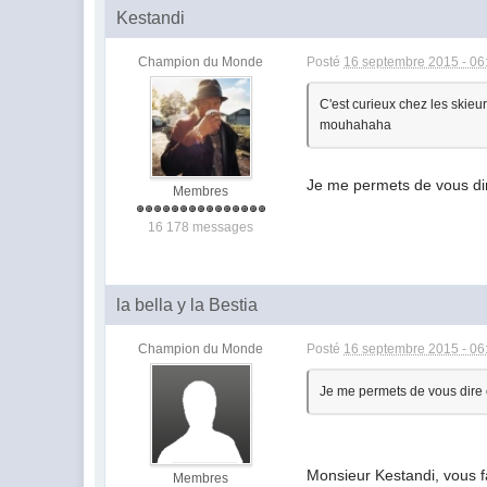
Kestandi
Champion du Monde
Posté
16 septembre 2015 - 06
C'est curieux chez les skie
mouhahaha
Je me permets de vous dir
Membres
16 178 messages
la bella y la Bestia
Champion du Monde
Posté
16 septembre 2015 - 06
Je me permets de vous dire 
Monsieur Kestandi, vous fa
Membres