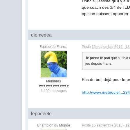
Donc si j'estime qu'il y a 
que coach des 3/4 de l'EDF
opinion puissent apporter 
diomedea
Equipe de France
Posté
15 septembre 2015 - 18
Je prend le pari que suite à 
jeu depuis 4 ans.
Pas de bol, déjà pour le p
Membres
8 400 messages
http://www.meteociel...29
lepoeeete
Champion du Monde
Posté
15 septembre 2015 - 19