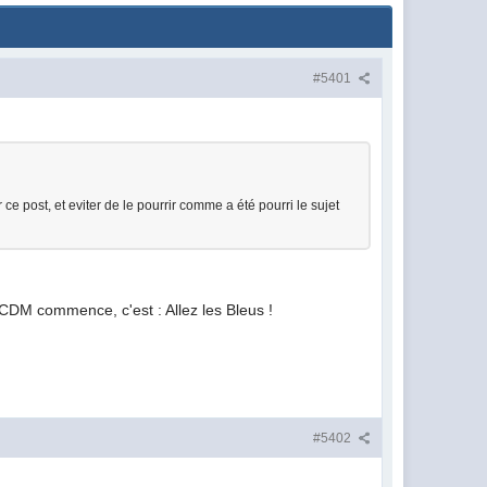
#5401
e post, et eviter de le pourrir comme a été pourri le sujet
a CDM commence, c'est : Allez les Bleus !
#5402