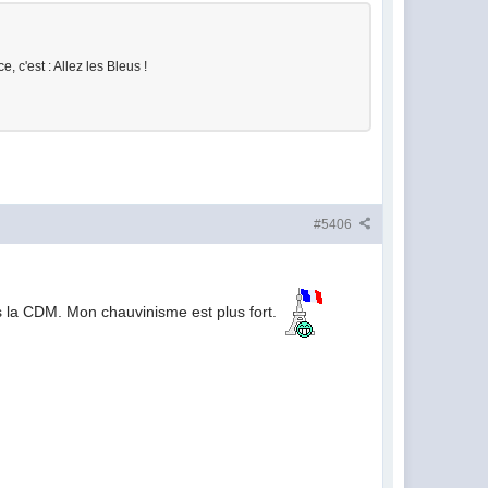
 c'est : Allez les Bleus !
#5406
as la CDM. Mon chauvinisme est plus fort.