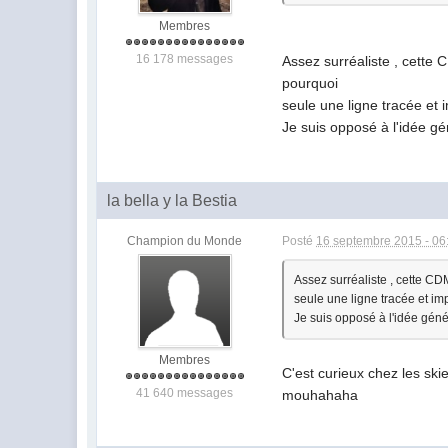
Membres
16 178 messages
Assez surréaliste , cette 
pourquoi
seule une ligne tracée et 
Je suis opposé à l'idée 
la bella y la Bestia
Champion du Monde
Posté
16 septembre 2015 - 06
Assez surréaliste , cette CDM
seule une ligne tracée et imp
Je suis opposé à l'idée gén
Membres
C'est curieux chez les sk
41 640 messages
mouhahaha