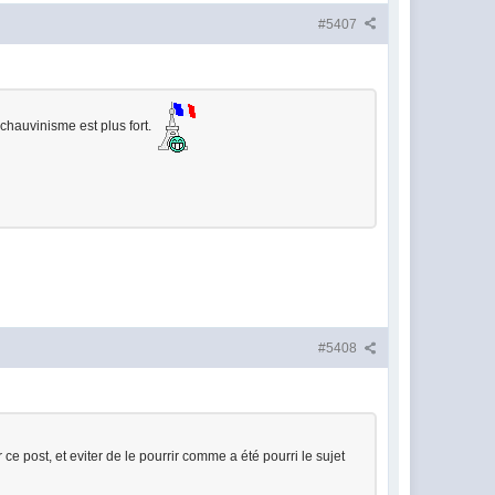
#5407
 chauvinisme est plus fort.
#5408
e post, et eviter de le pourrir comme a été pourri le sujet