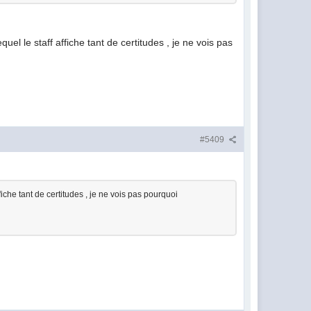
el le staff affiche tant de certitudes , je ne vois pas
#5409
iche tant de certitudes , je ne vois pas pourquoi