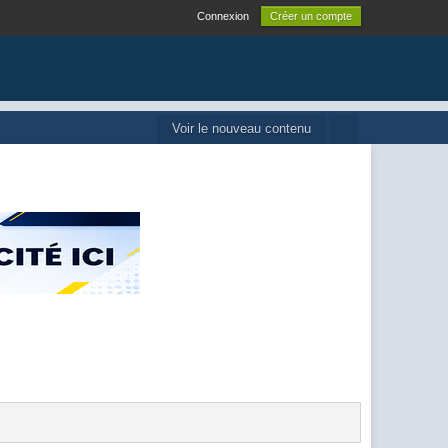
Connexion
Créer un compte
Voir le nouveau contenu