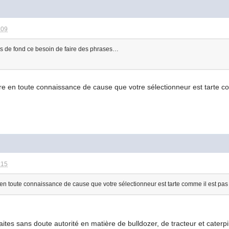
:09
urs de fond ce besoin de faire des phrases…
e en toute connaissance de cause que votre sélectionneur est tarte co
:15
en toute connaissance de cause que votre sélectionneur est tarte comme il est pas
ites sans doute autorité en matière de bulldozer, de tracteur et caterpi