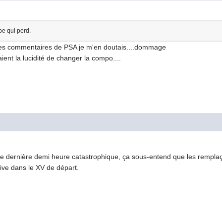
e qui perd.
 les commentaires de PSA je m'en doutais....dommage
ient la lucidité de changer la compo....
une dernière demi heure catastrophique, ça sous-entend que les remplaça
ive dans le XV de départ.