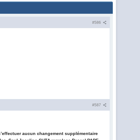
#586
#587
n’effectuer aucun changement supplémentaire