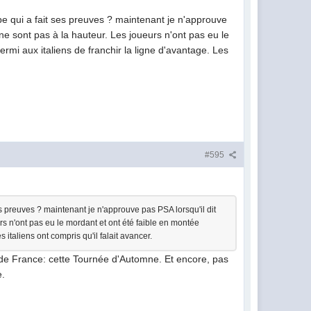
e qui a fait ses preuves ? maintenant je n'approuve
ne sont pas à la hauteur. Les joueurs n'ont pas eu le
mi aux italiens de franchir la ligne d'avantage. Les
#595
 preuves ? maintenant je n'approuve pas PSA lorsqu'il dit
s n'ont pas eu le mordant et ont été faible en montée
italiens ont compris qu'il falait avancer.
 de France: cette Tournée d'Automne. Et encore, pas
e.