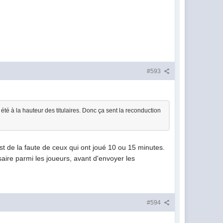
#593
été à la hauteur des titulaires. Donc ça sent la reconduction
est de la faute de ceux qui ont joué 10 ou 15 minutes.
ssaire parmi les joueurs, avant d'envoyer les
#594