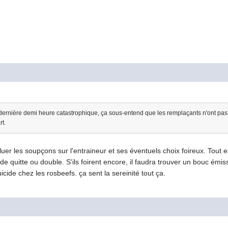
e dernière demi heure catastrophique, ça sous-entend que les remplaçants n'ont pas 
t.
iluer les soupçons sur l'entraineur et ses éventuels choix foireux. Tout 
 de quitte ou double. S'ils foirent encore, il faudra trouver un bouc émi
cide chez les rosbeefs. ça sent la sereinité tout ça.