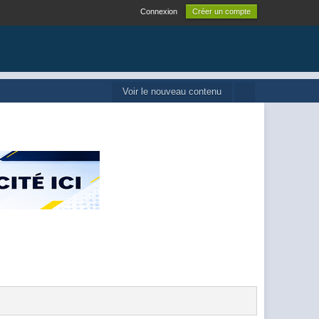
Connexion
Créer un compte
Voir le nouveau contenu