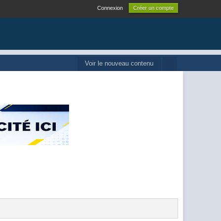
Connexion
Créer un compte
Voir le nouveau contenu