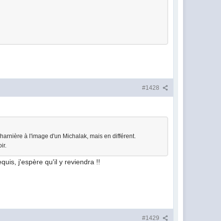
#1428
harnière à l'image d'un Michalak, mais en différent.
ir.
uis, j'espère qu'il y reviendra !!
#1429