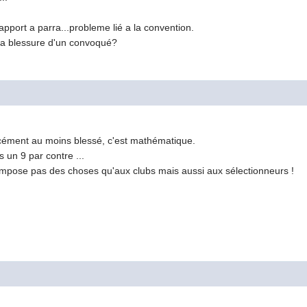
apport a parra...probleme lié a la convention.
r la blessure d'un convoqué?
rcément au moins blessé, c'est mathématique.
s un 9 par contre ...
mpose pas des choses qu'aux clubs mais aussi aux sélectionneurs !