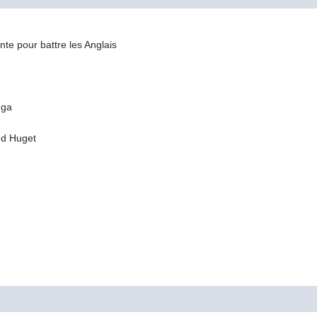
nte pour battre les Anglais
nga
ud Huget