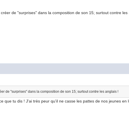
 créer de "surprises" dans la composition de son 15; surtout contre les 
éer de "surprises" dans la composition de son 15; surtout contre les anglais !
ce que tu dis ! J'ai très peur qu'il ne casse les pattes de nos jeunes en 