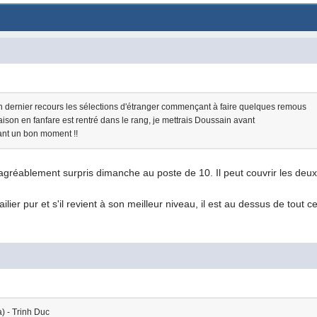
n dernier recours les sélections d'étranger commençant à faire quelques remous
ison en fanfare est rentré dans le rang, je mettrais Doussain avant
ant un bon moment !!
agréablement surpris dimanche au poste de 10. Il peut couvrir les deux
ilier pur et s'il revient à son meilleur niveau, il est au dessus de tout c
a) - Trinh Duc