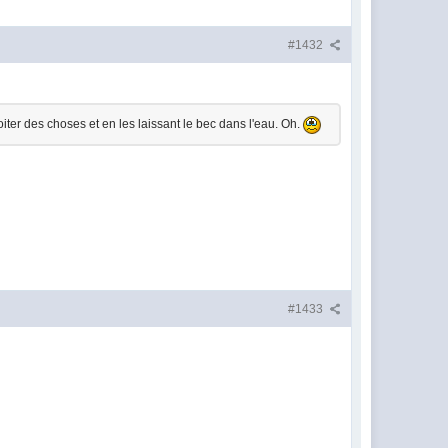
#1432
roiter des choses et en les laissant le bec dans l'eau. Oh.
#1433