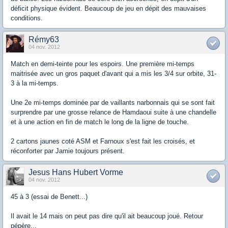
déficit physique évident. Beaucoup de jeu en dépit des mauvaises
conditions.
Rémy63
04 nov. 2012
Match en demi-teinte pour les espoirs. Une première mi-temps
maitrisée avec un gros paquet d'avant qui a mis les 3/4 sur orbite, 31-
3 à la mi-temps.
Une 2e mi-temps dominée par de vaillants narbonnais qui se sont fait
surprendre par une grosse relance de Hamdaoui suite à une chandelle
et à une action en fin de match le long de la ligne de touche.
2 cartons jaunes coté ASM et Farnoux s'est fait les croisés, et
réconforter par Jamie toujours présent.
Jesus Hans Hubert Vorme
04 nov. 2012
45 à 3 (essai de Benett...)
Il avait le 14 mais on peut pas dire qu'il ait beaucoup joué. Retour
pépère...