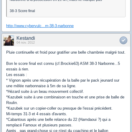
38-3 Score final
http://www.cybervulc...m-38-3-narbonne
Kestandi
04 nov. 2012
Pluie continuelle et froid pour gratifier une belle chambrée malgré tout.
Bon le score final est connu (cf.Brockie63) ASM 38-3 Narbonne...5
essais à rien.
Les essais :
* Vignon après une récupération de la balle par le pack jeunard sur
une mêlée narbonnaise à 5m de sa ligne.
*Hézard suite à un beau mouvement collectif.
*Kazubek suite à une combinaison en touche et une prise de balle de
Roulin.
*Kazubek sur un copier-coller ou presque de l'essai précédent.
Mi-temps 31-3 et 4 essais d'avants.
*Cabantous après une belle relance du 22 (Hamdaoui ?) qui a
remplacé Farnoux et plusieurs passes.
Après , pas grand-chose si ce n'est du coaching et le ballon