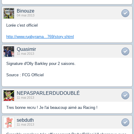
Binouze
04 mai 2013
Lorée c'est officiel
http://www.rugbyrama...769/story.shtml
Quasimir
11 mai 2013
Signature d'Olly Barkley pour 2 saisons.
Source : FCG Officiel
NEPASPARLERDUDOUBLÉ
11 mai 2013
Tres bonne recru ! Je l'ai beaucoup aimé au Racing !
sebduth
11 mai 2013