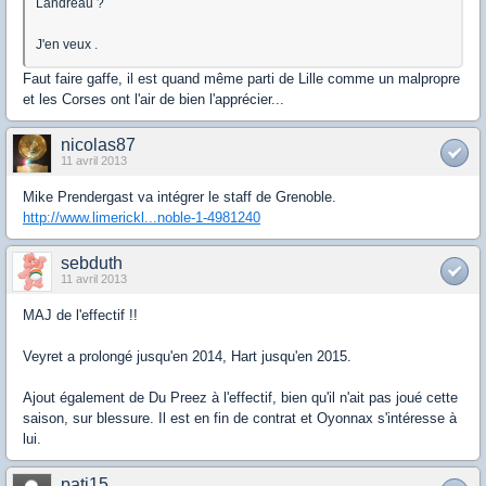
Landreau ?
J'en veux .
Faut faire gaffe, il est quand même parti de Lille comme un malpropre
et les Corses ont l'air de bien l'apprécier...
nicolas87
11 avril 2013
Mike Prendergast va intégrer le staff de Grenoble.
http://www.limerickl...noble-1-4981240
sebduth
11 avril 2013
MAJ de l'effectif !!
Veyret a prolongé jusqu'en 2014, Hart jusqu'en 2015.
Ajout également de Du Preez à l'effectif, bien qu'il n'ait pas joué cette
saison, sur blessure. Il est en fin de contrat et Oyonnax s'intéresse à
lui.
patj15