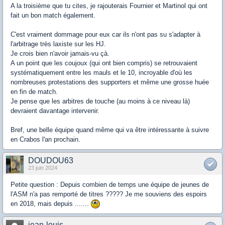
A la troisième que tu cites, je rajouterais Fournier et Martinol qui ont
fait un bon match également.
C'est vraiment dommage pour eux car ils n'ont pas su s'adapter à
l'arbitrage très laxiste sur les HJ.
Je crois bien n'avoir jamais-vu çà.
A un point que les coujoux (qui ont bien compris) se retrouvaient
systématiquement entre les mauls et le 10, incroyable d'où les
nombreuses protestations des supporters et même une grosse huée
en fin de match.
Je pense que les arbitres de touche (au moins à ce niveau là)
devraient davantage intervenir.
Bref, une belle équipe quand même qui va être intéressante à suivre
en Crabos l'an prochain.
DOUDOU63
23 juin 2024
Petite question : Depuis combien de temps une équipe de jeunes de
l'ASM n'a pas remporté de titres ????? Je me souviens des espoirs
en 2018, mais depuis .......
jean-louis