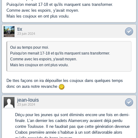
Puisqu'on menait 17-18 et qu'ils marquent sans transformer.
Comme avec les espoirs, y'avait moyen.
Mais les coujoux en ont plus voulu.
tix
23 juin 2024
Oui au temps pour moi.
Puisqu'on menait 17-18 et qu'ils marquent sans transformer.
Comme avec les espoirs, y'avait moyen.
Mais les coujoux en ont plus voulu.
De ttes façons on ira dépouiller les coujoux dans quelques temps
donc on aura notre revanche
jean-louis
23 juin 2024
Déçu pour les jeunes qui sont éliminés encore une fois en demi-
finale. L’an dernier les cadets Alamercery avaient déjà perdu
contre Toulouse. Il ne faudrait pas que cette génération devenue
Crabos première année s’habitue à un sort défavorable alors