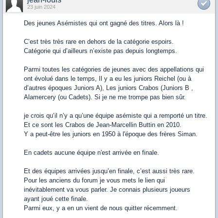
23 juin 2024
Des jeunes Asémistes qui ont gagné des titres. Alors là !
C’est très très rare en dehors de la catégorie espoirs.
Catégorie qui d’ailleurs n’existe pas depuis longtemps.
Parmi toutes les catégories de jeunes avec des appellations qui
ont évolué dans le temps, Il y a eu les juniors Reichel (ou à
d’autres époques Juniors A), Les juniors Crabos (Juniors B ,
Alamercery (ou Cadets). Si je ne me trompe pas bien sûr.
je crois qu’il n’y a qu’une équipe asémiste qui a remporté un titre.
Et ce sont les Crabos de Jean-Marcellin Buttin en 2010.
Y a peut-être les juniors en 1950 à l'époque des frères Siman.
En cadets aucune équipe n'est arrivée en finale.
Et des équipes arrivées jusqu’en finale, c’est aussi très rare.
Pour les anciens du forum je vous mets le lien qui
inévitablement va vous parler. Je connais plusieurs joueurs
ayant joué cette finale.
Parmi eux, y a en un vient de nous quitter récemment.