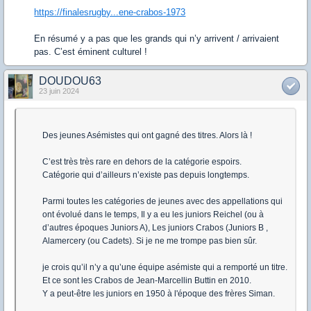
https://finalesrugby...ene-crabos-1973
En résumé y a pas que les grands qui n’y arrivent / arrivaient
pas. C’est éminent culturel !
DOUDOU63
23 juin 2024
Des jeunes Asémistes qui ont gagné des titres. Alors là !
C’est très très rare en dehors de la catégorie espoirs.
Catégorie qui d’ailleurs n’existe pas depuis longtemps.
Parmi toutes les catégories de jeunes avec des appellations qui
ont évolué dans le temps, Il y a eu les juniors Reichel (ou à
d’autres époques Juniors A), Les juniors Crabos (Juniors B ,
Alamercery (ou Cadets). Si je ne me trompe pas bien sûr.
je crois qu’il n’y a qu’une équipe asémiste qui a remporté un titre.
Et ce sont les Crabos de Jean-Marcellin Buttin en 2010.
Y a peut-être les juniors en 1950 à l'époque des frères Siman.