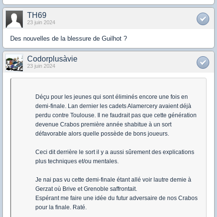
TH69
23 juin 2024
Des nouvelles de la blessure de Guilhot ?
Codorplusàvie
23 juin 2024
Déçu pour les jeunes qui sont éliminés encore une fois en
demi-finale. Lan dernier les cadets Alamercery avaient déjà
perdu contre Toulouse. Il ne faudrait pas que cette génération
devenue Crabos première année shabitue à un sort
défavorable alors quelle possède de bons joueurs.
Ceci dit derrière le sort il y a aussi sûrement des explications
plus techniques et/ou mentales.
Je nai pas vu cette demi-finale étant allé voir lautre demie à
Gerzat où Brive et Grenoble saffrontait.
Espérant me faire une idée du futur adversaire de nos Crabos
pour la finale. Raté.