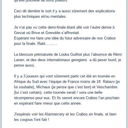
qu’elle possède de bons joueurs.
Ceci dit derrière le sort il y a aussi sûrement des explications
plus techniques et/ou mentales.
Je n’ai pas vu cette demi-finale étant allé voir l’autre demie à
Gerzat où Brive et Grenoble s’affrontait.
Espérant me faire une idée du futur adversaire de nos Crabos
pour la finale. Raté……….
La blessure prématurée de Louka Guilhot plus l’absence de Rémi
Lanen, et des deux internationaux georgiens a dû peser lourd, je
pense aussi.
Il y a 3 joueurs qui vont sûrement partir cet été en tournée en
Afrique du Sud avec l’équipe de France moins de 18 Ratavo (je
lui souhaite), Michaux (je pense que c’est bon) et Veschambre
(lui c’est certain). cette tournée serait / sera une belle
récompense pour eux. Et Ils seront encore Crabos l’an prochain
en espérant faire mieux que cette année.
J'espérais voir les Alarmercery et les Crabos en finale, et bien
les coujous l'ont fait !