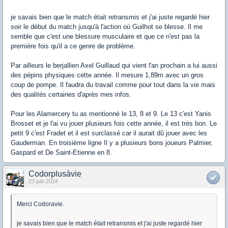
je savais bien que le match était retransmis et j'ai juste regardé hier
soir le début du match jusqu'à l'action où Guilhot se blesse. Il me
semble que c'est une blessure musculaire et que ce n'est pas la
première fois qu'il a ce genre de problème.
Par ailleurs le berjallien Axel Guillaud qui vient l'an prochain a lui aussi
des pépins physiques cette année. Il mesure 1,89m avec un gros
coup de pompe. Il faudra du travail comme pour tout dans la vie mais
des qualités certaines d'après mes infos.
Pour les Alamercery tu as mentionné le 13, 8 et 9. Le 13 c'est Yanis
Brosset et je l'ai vu jouer plusieurs fois cette année, il est très bon. Le
petit 9 c'est Fradet et il est surclassé car il aurait dû jouer avec les
Gauderman. En troisième ligne Il y a plusieurs bons joueurs Palmier,
Gaspard et De Saint-Etienne en 8.
Codorplusàvie
23 juin 2024
Merci Codoravie.
je savais bien que le match était retransmis et j'ai juste regardé hier