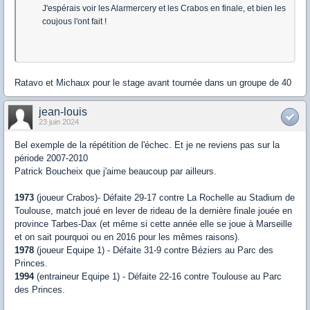
J'espérais voir les Alarmercery et les Crabos en finale, et bien les
coujous l'ont fait !
Ratavo et Michaux pour le stage avant tournée dans un groupe de 40
jean-louis
23 juin 2024
Bel exemple de la répétition de l'échec. Et je ne reviens pas sur la
période 2007-2010
Patrick Boucheix que j'aime beaucoup par ailleurs.
1973
(joueur Crabos)- Défaite 29-17 contre La Rochelle au Stadium de
Toulouse, match joué en lever de rideau de la dernière finale jouée en
province Tarbes-Dax (et même si cette année elle se joue à Marseille
et on sait pourquoi ou en 2016 pour les mêmes raisons).
1978
(joueur Equipe 1) - Défaite 31-9 contre Béziers au Parc des
Princes.
1994
(entraineur Equipe 1) - Défaite 22-16 contre Toulouse au Parc
des Princes.