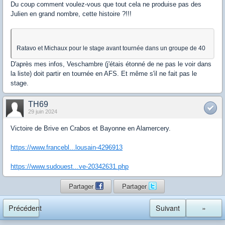
Du coup comment voulez-vous que tout cela ne produise pas des
Julien en grand nombre, cette histoire ?!!!
Ratavo et Michaux pour le stage avant tournée dans un groupe de 40
D'après mes infos, Veschambre (j'étais étonné de ne pas le voir dans
la liste) doit partir en tournée en AFS. Et même s'il ne fait pas le
stage.
TH69
29 juin 2024
Victoire de Brive en Crabos et Bayonne en Alamercery.
https://www.francebl...lousain-4296913
https://www.sudouest...ve-20342631.php
Partager
Partager
Précédent
Suivant
»