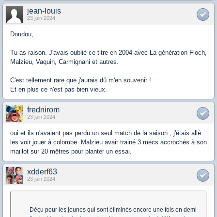
jean-louis
23 juin 2024
Doudou,
Tu as raison. J'avais oublié ce titre en 2004 avec La génération Floch,
Malzieu, Vaquin, Carmignani et autres.
C'est tellement rare que j'aurais dû m'en souvenir !
Et en plus ce n'est pas bien vieux.
frednirom
23 juin 2024
oui et ils n'avaient pas perdu un seul match de la saison , j'étais allé
les voir jouer à colombe. Malzieu avait trainé 3 mecs accrochés à son
maillot sur 20 mêtres pour planter un essai.
xdderf63
23 juin 2024
Déçu pour les jeunes qui sont éliminés encore une fois en demi-