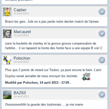
Caplan
14 avril 2013
Bravo les gars. Jule on a pas perdu notre dernier match de l'annee.
Marcaurel
14 avril 2013
sans la boulette de stanley et la grosse grosse compensation de
l'arbitre... il se tapaient la honte des honte face a une equipe B voir C
Polochon
14 avril 2013
Plus que 2 points de retard sur Toulon, ça peut encore le faire. L'ami
Guytou serait aimable de nous envoyer les reichels
Modifié par Polochon, 14 avril 2013 - 17:05 .
BAZ63
14 avril 2013
Ooooooooohhh la gueule des toulonnais ....je me marre