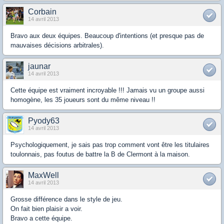
Corbain
14 avril 2013
Bravo aux deux équipes. Beaucoup d'intentions (et presque pas de
mauvaises décisions arbitrales).
jaunar
14 avril 2013
Cette équipe est vraiment incroyable !!! Jamais vu un groupe aussi
homogène, les 35 joueurs sont du même niveau !!
Pyody63
14 avril 2013
Psychologiquement, je sais pas trop comment vont être les titulaires
toulonnais, pas foutus de battre la B de Clermont à la maison.
MaxWell
14 avril 2013
Grosse différence dans le style de jeu.
On fait bien plaisir a voir.
Bravo a cette équipe.