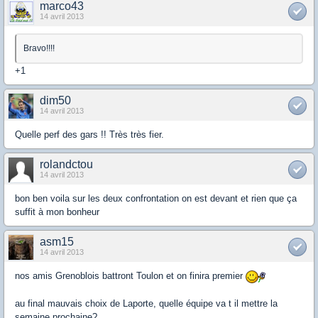
marco43
14 avril 2013
Bravo!!!!
+1
dim50
14 avril 2013
Quelle perf des gars !! Très très fier.
rolandctou
14 avril 2013
bon ben voila sur les deux confrontation on est devant et rien que ça
suffit à mon bonheur
asm15
14 avril 2013
nos amis Grenoblois battront Toulon et on finira premier
au final mauvais choix de Laporte, quelle équipe va t il mettre la
semaine prochaine?