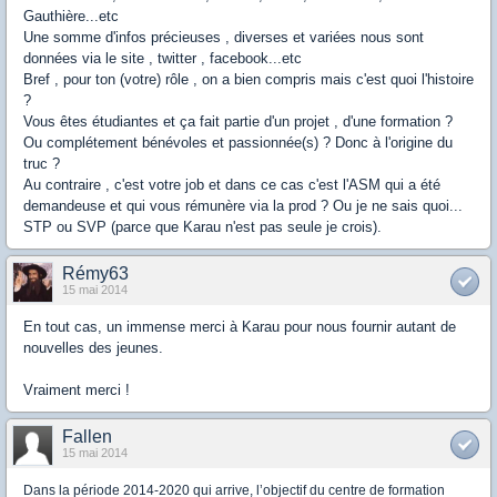
Gauthière...etc
Une somme d'infos précieuses , diverses et variées nous sont
données via le site , twitter , facebook...etc
Bref , pour ton (votre) rôle , on a bien compris mais c'est quoi l'histoire
?
Vous êtes étudiantes et ça fait partie d'un projet , d'une formation ?
Ou complétement bénévoles et passionnée(s) ? Donc à l'origine du
truc ?
Au contraire , c'est votre job et dans ce cas c'est l'ASM qui a été
demandeuse et qui vous rémunère via la prod ? Ou je ne sais quoi...
STP ou SVP (parce que Karau n'est pas seule je crois).
Rémy63
15 mai 2014
En tout cas, un immense merci à Karau pour nous fournir autant de
nouvelles des jeunes.
Vraiment merci !
Fallen
15 mai 2014
Dans la période 2014-2020 qui arrive, l’objectif du centre de formation