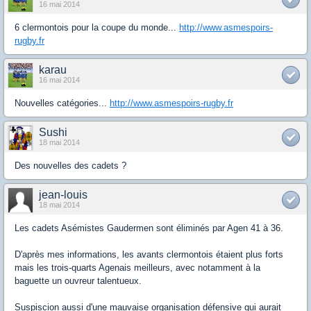
16 mai 2014
6 clermontois pour la coupe du monde...
http://www.asmespoirs-
rugby.fr
karau
16 mai 2014
Nouvelles catégories...
http://www.asmespoirs-rugby.fr
Sushi
18 mai 2014
Des nouvelles des cadets ?
jean-louis
18 mai 2014
Les cadets Asémistes Gaudermen sont éliminés par Agen 41 à 36.
D'après mes informations, les avants clermontois étaient plus forts
mais les trois-quarts Agenais meilleurs, avec notamment à la
baguette un ouvreur talentueux.
Suspiscion aussi d'une mauvaise organisation défensive qui aurait