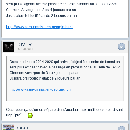
sera plus exigeant avec
le passage en professionnel au sein de l’ASM
Clermont Auvergne de
3 ou 4 joueurs par an
.
Jusqu'alors l'objectif était de 2 joueurs par an.
http://www.asm-omnis...en-georgie.html
flOVER
15 mai 2014
Dans la période 2014-2020 qui arrive, l’objectif du centre de formation
sera plus exigeant avec
le passage en professionnel au sein de l’ASM
Clermont Auvergne de
3 ou 4 joueurs par an
.
Jusqu'alors l'objectif était de 2 joueurs par an.
http://www.asm-omnis...en-georgie.html
C'est pour ça qu'on se sépare d'un Audebert aux méthodes soit disant
trop "pro"...
karau