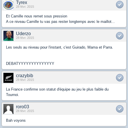
Tyrex
28 févr. 2015
Et Camille nous remet sous pression
A ce niveau Camille tu vas pas rester longtemps avec le maillot...
Uderzo
28 févr. 2015
Les seuls au niveau pour l'instant, c'est Guirado, Mama et Parra.
DEBATYYYYYYYYYYYYYY
crazybib
28 févr. 2015
La France confirme son statut d'équipe au jeu le plus faible du
Tournoi.
roro03
28 févr. 2015
Bah voyons