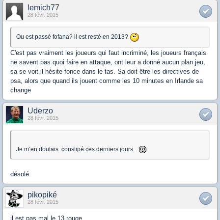
lemich77
28 févr. 2015
Ou est passé fofana? il est resté en 2013?
C'est pas vraiment les joueurs qui faut incriminé, les joueurs français
ne savent pas quoi faire en attaque, ont leur a donné aucun plan jeu,
sa se voit il hésite fonce dans le tas. Sa doit être les directives de
psa, alors que quand ils jouent comme les 10 minutes en Irlande sa
change
Uderzo
28 févr. 2015
Je m’en doutais..constipé ces derniers jours...
désolé.
pikopiké
28 févr. 2015
il est pas mal le 13 rouge...