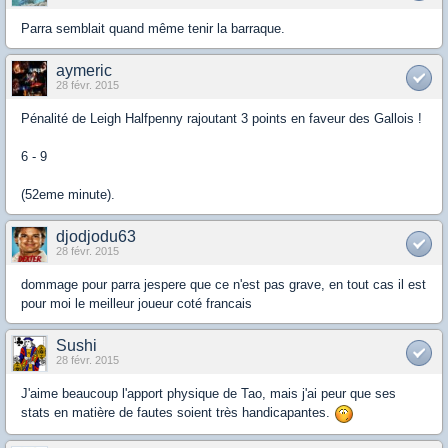
Parra semblait quand même tenir la barraque.
aymeric
28 févr. 2015
Pénalité de Leigh Halfpenny rajoutant 3 points en faveur des Gallois !
6 - 9
(52eme minute).
djodjodu63
28 févr. 2015
dommage pour parra jespere que ce n'est pas grave, en tout cas il est
pour moi le meilleur joueur coté francais
Sushi
28 févr. 2015
J'aime beaucoup l'apport physique de Tao, mais j'ai peur que ses
stats en matière de fautes soient très handicapantes.