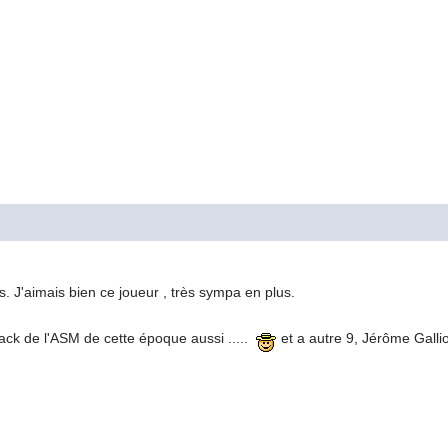
. J'aimais bien ce joueur , très sympa en plus.
ck de l'ASM de cette époque aussi .....
et a autre 9, Jérôme Gallio