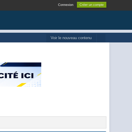
Connexion
Créer un compte
Voir le nouveau contenu