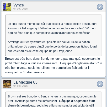
Vynce
04 oct. 2015
Je suis quand même pas sûr que ce soit la non sélection des joueurs
évoluant à l'étranger qui fait échouer les anglais sur cette CDM. Leur
équipe était plus que compétitive avant d'aborder la compétition.
Armitage ou Bendy n'auraient pas été les sauveurs de la nation
britannique. Je pense plutôt que le poids de la pression fût trop lourd
sur les épaules de cette équipe un peu trop jeune.
Brown est très bon, donc Bendy ne leur a pas manqué, cependant le
profil d'Armitage aurait été intéressant. L'équipe d'Angleterre était d'un
très bon niveau, seuls les piliers me semblaient faiblards et il
manquait un 10 d'expérience
La Mecque 83
04 oct. 2015
Brown est très bon, donc Bendy ne leur a pas manqué, cependant le
profil d'Armitage aurait été intéressant.
L'équipe d'Angleterre était
d'un très bon niveau,
seuls les piliers me semblaient faiblards et il