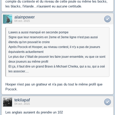
compte du contexte et du niveau de cette poule ou même les bocks,
les blacks, l'irlande...n'auraient eu aucune certitude.
alainpower
04 oct. 2015
Lawes a aussi manqué en seconde pompe
Signe que leur reservoirs en 2eme et 3eme ligne n'est pas aussi
étendu qu'on pouvait le croire
Après Pocock et Hooper, au niveau contest, il n'y a pas de joueurs
équivalents actuellement
Le plus dur c"était de pouvoir les faire jouer ensemble, vu que ce sont
deux joueurs au même profil
Et ça, il faut dire un grand Bravo à Michael Cheika, qui a su, qui a osé
les associer.....
Hooper n'est pas un gratteur et n'a pas du tout le même profil que
Pocock.
tekilapaf
04 oct. 2015
Les anglais auraient du prendre un 102