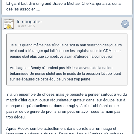
Et ça, il faut dire un grand Bravo à Michael Cheika, qui a su, qui a
osé les associer.....
le nougatier
04 oct. 2015
Je suis quand même pas sûr que ce soit la non sélection des joueurs
évoluant à l'étranger qui fait échouer les anglais sur cette CDM. Leur
équipe était plus que compétitive avant d'aborder la compétition.
Armitage ou Bendy n'auraient pas été les sauveurs de la nation
britannique. Je pense plutôt que le poids de la pression fût trop lourd
sur les épaules de cette équipe un peu trop jeune.
Y a un ensemble de choses mais je persiste à penser surtout a vu du
match d'hier qu'un joueur récupérateur grateur dans leur équipe leur à
manqué et qu'actuellement dans ce rugby là c'est abbérant de se
passer de ce genre de profils si on peut en avoir sous la main pas
trop dégeu.
Après Pocok semble actuellement dans ce rôle sur un nuage et