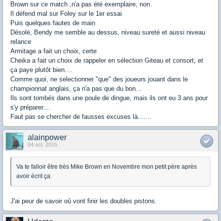
Brown sur ce match ,n'a pas été exemplaire, non.
Il défend mal sur Foley sur le 1er essai
Puis quelques fautes de main
Désolé, Bendy me semble au dessus, niveau sureté et aussi niveau
relance
Armitage a fait un choix, certe
Cheika a fait un choix de rappeler en sélection Giteau et consort, et
ça paye plutôt bien....
Comme quoi, ne selectionner "que" des joueurs jouant dans le
championnat anglais, ça n'a pas que du bon...
Ils sont tombés dans une poule de dingue, mais ils ont eu 3 ans pour
s'y préparer....
Faut pas se chercher de fausses excuses là.......
alainpower
04 oct. 2015
Va te falloir être très Mike Brown en Novembre mon petit père après
avoir écrit ça.
J'ai peur de savoir oû vont finir les doubles pistons.