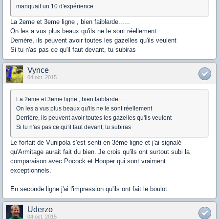
manquait un 10 d'expérience
La 2eme et 3eme ligne , bien faiblarde......
On les a vus plus beaux qu'ils ne le sont réellement
Derrière, ils peuvent avoir toutes les gazelles qu'ils veulent
Si tu n'as pas ce qu'il faut devant, tu subiras
Vynce
04 oct. 2015
La 2eme et 3eme ligne , bien faiblarde......
On les a vus plus beaux qu'ils ne le sont réellement
Derrière, ils peuvent avoir toutes les gazelles qu'ils veulent
Si tu n'as pas ce qu'il faut devant, tu subiras
Le forfait de Vunipola s'est senti en 3ème ligne et j'ai signalé
qu'Armitage aurait fait du bien. Je crois qu'ils ont surtout subi la
comparaison avec Pocock et Hooper qui sont vraiment
exceptionnels.
En seconde ligne j'ai l'impression qu'ils ont fait le boulot.
Uderzo
04 oct. 2015