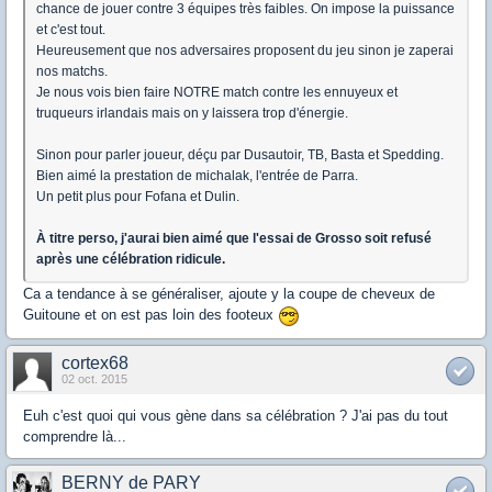
chance de jouer contre 3 équipes très faibles. On impose la puissance
et c'est tout.
Heureusement que nos adversaires proposent du jeu sinon je zaperai
nos matchs.
Je nous vois bien faire NOTRE match contre les ennuyeux et
truqueurs irlandais mais on y laissera trop d'énergie.
Sinon pour parler joueur, déçu par Dusautoir, TB, Basta et Spedding.
Bien aimé la prestation de michalak, l'entrée de Parra.
Un petit plus pour Fofana et Dulin.
À titre perso, j'aurai bien aimé que l'essai de Grosso soit refusé
après une célébration ridicule.
Ca a tendance à se généraliser, ajoute y la coupe de cheveux de
Guitoune et on est pas loin des footeux
cortex68
02 oct. 2015
Euh c'est quoi qui vous gène dans sa célébration ? J'ai pas du tout
comprendre là...
BERNY de PARY