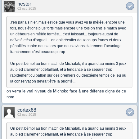
nestor
02 oct. 2015
J'en parlais hier, mais est-ce que vous avez vu la mêlée, encore une
fois, nous étions plus forts mais encore une fois on finit le match avec
un débours en mêlée fermée... c'est laissant... toujours autant de
naïveté et/ou d'orgueil... on doit récolter deux coups francs et deux
pénalités contre nous alors que nous avions clairement l'avantage...
franchement c'est beaucoup trop...
Un petit bémol au bon match de Michalak, il a quand au moins 3 jeux
au pied clairement défaillant, et à tendance à se séparer trop
rapidement du ballon sur des premiers ou deuxième temps de jeu où
la conservation devrait être la priorité...
on verra le vrai niveau de Michoko face à une défense digne de ce
nom .
cortex68
02 oct. 2015
Un petit bémol au bon match de Michalak, il a quand au moins 3 jeux
au pied clairement défaillant, et à tendance à se séparer trop