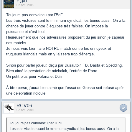
F@b
02 oct. 2015
Toujours pas convaincu par l'EdF.
Les trois victoires sont le minimum syndical, les bonus aussi. On a la
chance de jouer contre 3 équipes très faibles. On impose la
puissance et c'est tout.
Heureusement que nos adversaires proposent du jeu sinon je zaperai
nos matchs.
Je nous vois bien faire NOTRE match contre les ennuyeux et
truqueurs irlandais mais on y laissera trop d'énergie.
Sinon pour parler joueur, déçu par Dusautoir, TB, Basta et Spedding.
Bien aimé la prestation de michalak, l'entrée de Parra.
Un petit plus pour Fofana et Dulin.
À titre perso, j'aurai bien aimé que l'essai de Grosso soit refusé après
une célébration ridicule.
RCV06
02 oct. 2015
Toujours pas convaincu par l'EdF.
Les trois victoires sont le minimum syndical, les bonus aussi. On a la