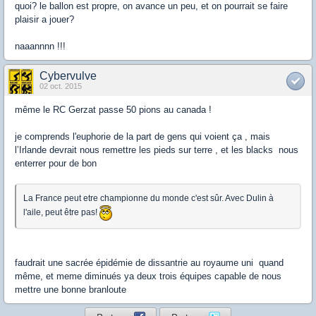
quoi? le ballon est propre, on avance un peu, et on pourrait se faire
plaisir a jouer?
naaannnn !!!
Cybervulve
02 oct. 2015
même le RC Gerzat passe 50 pions au canada !
je comprends l'euphorie de la part de gens qui voient ça , mais
l’Irlande devrait nous remettre les pieds sur terre , et les blacks nous
enterrer pour de bon
La France peut etre championne du monde c'est sûr. Avec Dulin à
l'aile, peut être pas!
faudrait une sacrée épidémie de dissantrie au royaume uni quand
même, et meme diminués ya deux trois équipes capable de nous
mettre une bonne branloute