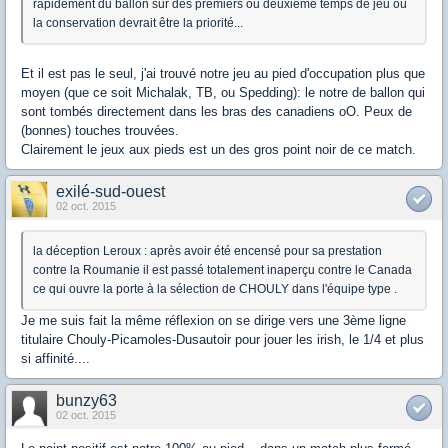
rapidement du ballon sur des premiers ou deuxième temps de jeu où
la conservation devrait être la priorité...
Et il est pas le seul, j'ai trouvé notre jeu au pied d'occupation plus que
moyen (que ce soit Michalak, TB, ou Spedding): le notre de ballon qui
sont tombés directement dans les bras des canadiens oO. Peux de
(bonnes) touches trouvées.
Clairement le jeux aux pieds est un des gros point noir de ce match.
exilé-sud-ouest
02 oct. 2015
la déception Leroux : après avoir été encensé pour sa prestation
contre la Roumanie il est passé totalement inaperçu contre le Canada
ce qui ouvre la porte à la sélection de CHOULY dans l'équipe type .
Je me suis fait la même réflexion on se dirige vers une 3ème ligne
titulaire Chouly-Picamoles-Dusautoir pour jouer les irish, le 1/4 et plus
si affinité....
bunzy63
02 oct. 2015