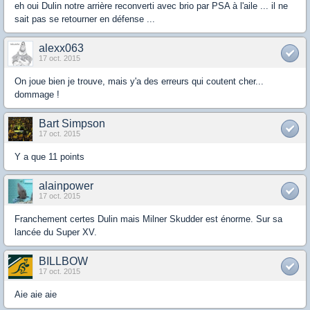
eh oui Dulin notre arrière reconverti avec brio par PSA à l'aile ... il ne
sait pas se retourner en défense ...
alexx063
17 oct. 2015
On joue bien je trouve, mais y'a des erreurs qui coutent cher...
dommage !
Bart Simpson
17 oct. 2015
Y a que 11 points
alainpower
17 oct. 2015
Franchement certes Dulin mais Milner Skudder est énorme. Sur sa
lancée du Super XV.
BILLBOW
17 oct. 2015
Aie aie aie