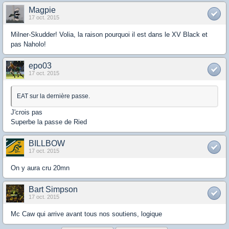
Magpie
17 oct. 2015
Milner-Skudder! Volia, la raison pourquoi il est dans le XV Black et
pas Naholo!
epo03
17 oct. 2015
EAT sur la dernière passe.
J'crois pas
Superbe la passe de Ried
BILLBOW
17 oct. 2015
On y aura cru 20mn
Bart Simpson
17 oct. 2015
Mc Caw qui arrive avant tous nos soutiens, logique