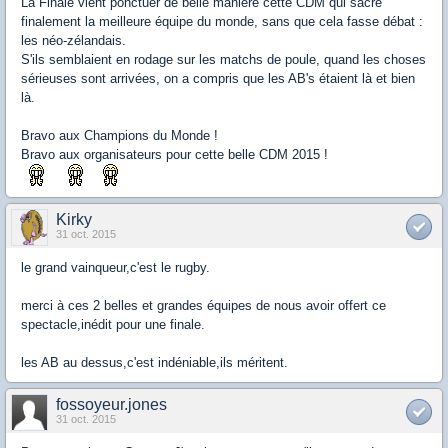
La Finale vient ponctuer de belle manière cette CDM qui sacre
finalement la meilleure équipe du monde, sans que cela fasse débat :
les néo-zélandais.
S'ils semblaient en rodage sur les matchs de poule, quand les choses
sérieuses sont arrivées, on a compris que les AB's étaient là et bien
là.
Bravo aux Champions du Monde !
Bravo aux organisateurs pour cette belle CDM 2015 !
Kirky
31 oct. 2015
le grand vainqueur,c'est le rugby.
merci à ces 2 belles et grandes équipes de nous avoir offert ce
spectacle,inédit pour une finale.
les AB au dessus,c'est indéniable,ils méritent.
fossoyeur.jones
31 oct. 2015