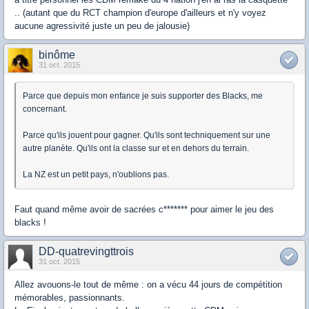
.. (autant que du RCT champion d'europe d'ailleurs et n'y voyez
aucune agressivité juste un peu de jalousie)
binôme
31 oct. 2015
Parce que depuis mon enfance je suis supporter des Blacks, me
concernant.
Parce qu'ils jouent pour gagner. Qu'ils sont techniquement sur une
autre planète. Qu'ils ont la classe sur et en dehors du terrain.
La NZ est un petit pays, n'oublions pas.
Faut quand même avoir de sacrées c******* pour aimer le jeu des
blacks !
DD-quatrevingttrois
31 oct. 2015
Allez avouons-le tout de même : on a vécu 44 jours de compétition
mémorables, passionnants.