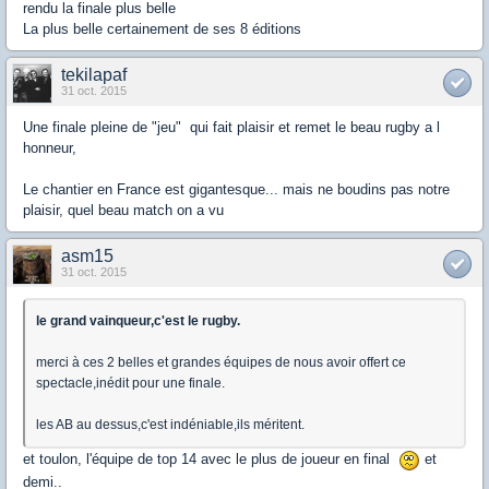
rendu la finale plus belle
La plus belle certainement de ses 8 éditions
tekilapaf
31 oct. 2015
Une finale pleine de "jeu" qui fait plaisir et remet le beau rugby a l
honneur,
Le chantier en France est gigantesque... mais ne boudins pas notre
plaisir, quel beau match on a vu
asm15
31 oct. 2015
le grand vainqueur,c'est le rugby.
merci à ces 2 belles et grandes équipes de nous avoir offert ce
spectacle,inédit pour une finale.
les AB au dessus,c'est indéniable,ils méritent.
et toulon, l'équipe de top 14 avec le plus de joueur en final
et
demi..