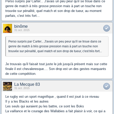
Perso surpris par Carter... J'avais un peu peur qu'il se troue dans ce
genre de match à très grosse pression mais à part un touche non
trouvée sur pénalité, quel match et son drop de tueur, au moment
parfais, c'est très fort...
binôme
31 oct. 2015
Perso surpris par Carter... J'avais un peu peur qu'il se troue dans ce
genre de match à très grosse pression mais à part un touche non
trouvée sur pénalité, quel match et son drop de tueur, c'est très fort...
Je trouvais qu'il faisait tout juste le job jusqu'à présent mais sur cette
finale il est chevaleresque.... Son drop est un des gestes marquants
de cette compétition.
La Mecque 83
31 oct. 2015
Le rugby est un sport magnifique , quand il est joué à ce niveau
Il y a les Blacks et les autres
Les seuls qui auraient pu les battre, ce sont les Boks
La vaillance et le courage des Wallabies a fait plaisir à voir, ce qui a