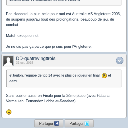
Pas d'accord, la plus belle pour moi est Australie VS Angleterre 2003,
du suspens jusqu'au bout des prolongations, beaucoup de jeu, du
combat.
Match exceptionnel.
Je ne dis pas ça parce que je suis pour l'Angleterre.
DD-quatrevingttrois
31 oct. 2015
et toulon, l'équipe de top 14 avec le plus de joueur en final
et
demi..
Sans oublier aussi en Finale pour la 3ème place (avec Habana,
Vermeulen, Fernandez Lobbe
et Sanchez
)
Partager
Partager