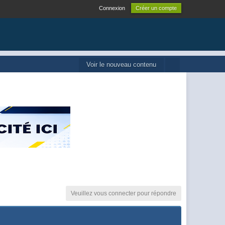
Connexion
Créer un compte
Voir le nouveau contenu
Veuillez vous connecter pour répondre