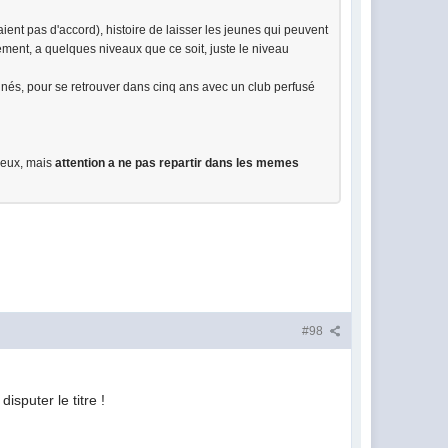
ient pas d'accord), histoire de laisser les jeunes qui peuvent
ement, a quelques niveaux que ce soit, juste le niveau
onnés, pour se retrouver dans cinq ans avec un club perfusé
c eux, mais
attention a ne pas repartir dans les memes
#98
puter le titre !