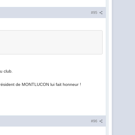
#95
u club.
 président de MONTLUCON lui fait honneur !
#96