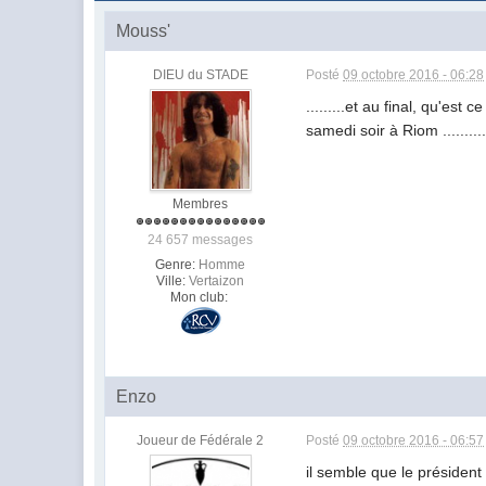
Mouss'
DIEU du STADE
Posté
09 octobre 2016 - 06:28
.........et au final, qu'est
samedi soir à Riom ............
Membres
24 657 messages
Genre:
Homme
Ville:
Vertaizon
Mon club:
Enzo
Joueur de Fédérale 2
Posté
09 octobre 2016 - 06:57
il semble que le président