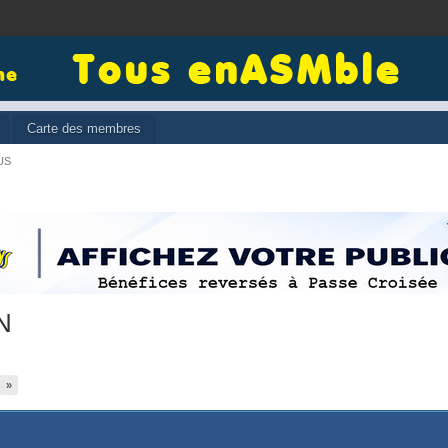
Carte des membres
US
N
»