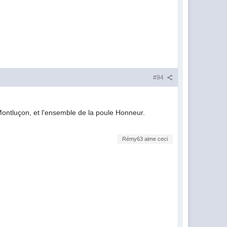
#94
 Montluçon, et l'ensemble de la poule Honneur.
Rémy63 aime ceci