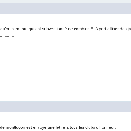
 ce qu'on s'en fout qui est subventionné de combien !!! A part attiser des 
..........
 de montluçon est envoyé une lettre à tous les clubs d'honneur.