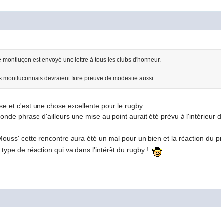
e montluçon est envoyé une lettre à tous les clubs d'honneur.
urs montluconnais devraient faire preuve de modestie aussi
e et c'est une chose excellente pour le rugby.
nde phrase d'ailleurs une mise au point aurait été prévu à l'intérieur d
ouss' cette rencontre aura été un mal pour un bien et la réaction du
 type de réaction qui va dans l'intérêt du rugby !