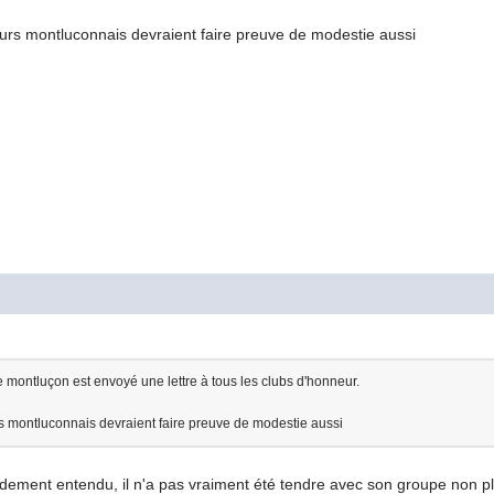
ueurs montluconnais devraient faire preuve de modestie aussi
e montluçon est envoyé une lettre à tous les clubs d'honneur.
urs montluconnais devraient faire preuve de modestie aussi
pidement entendu, il n'a pas vraiment été tendre avec son groupe non p