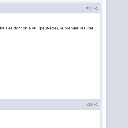
#91
jalousies dont on a vu, (peut-être), le premier résultat
#92