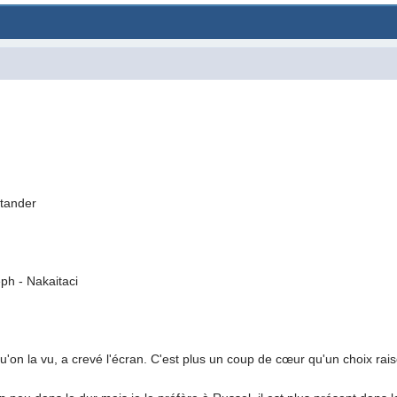
Stander
ph - Nakaitaci
'on la vu, a crevé l'écran. C'est plus un coup de cœur qu'un choix rai