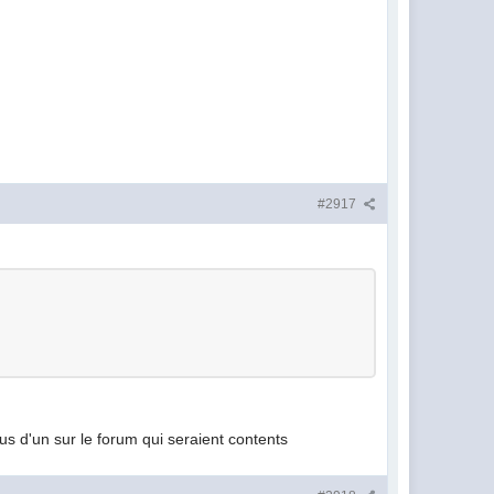
#2917
plus d'un sur le forum qui seraient contents