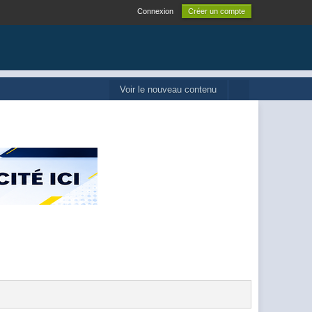
Connexion
Créer un compte
Voir le nouveau contenu