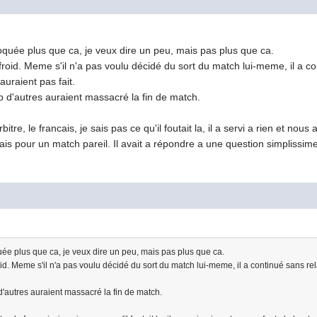
oquée plus que ca, je veux dire un peu, mais pas plus que ca.
oid. Meme s'il n'a pas voulu décidé du sort du match lui-meme, il a con
auraient pas fait.
 d'autres auraient massacré la fin de match.
itre, le francais, je sais pas ce qu'il foutait la, il a servi a rien et nou
ais pour un match pareil. Il avait a répondre a une question simplissime,
ée plus que ca, je veux dire un peu, mais pas plus que ca.
d. Meme s'il n'a pas voulu décidé du sort du match lui-meme, il a continué sans rela
'autres auraient massacré la fin de match.