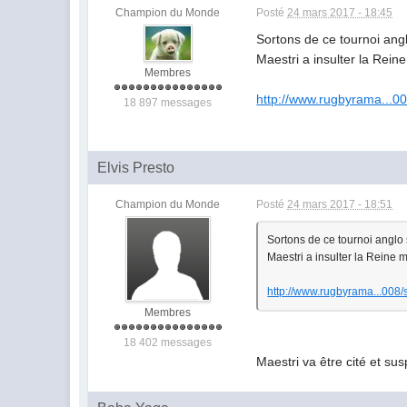
Champion du Monde
Posté
24 mars 2017 - 18:45
Sortons de ce tournoi ang
Maestri a insulter la Reine
Membres
http://www.rugbyrama...00
18 897 messages
Elvis Presto
Champion du Monde
Posté
24 mars 2017 - 18:51
Sortons de ce tournoi anglo
Maestri a insulter la Reine m
http://www.rugbyrama...008/s
Membres
18 402 messages
Maestri va être cité et sus