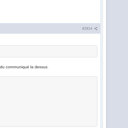
#2914
 a du communiqué la dessus.