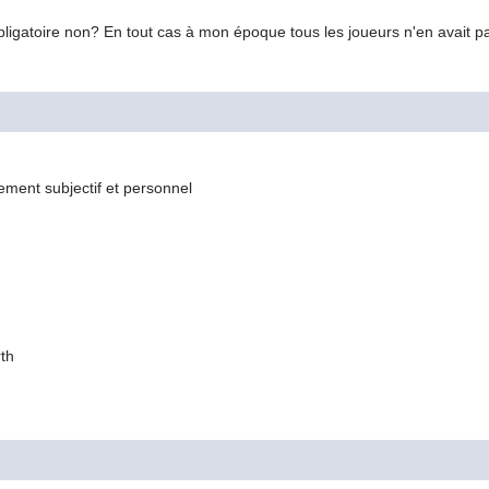
bligatoire non? En tout cas à mon époque tous les joueurs n'en avait p
lement subjectif et personnel
th