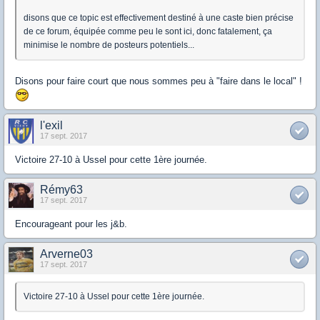
disons que ce topic est effectivement destiné à une caste bien précise
de ce forum, équipée comme peu le sont ici, donc fatalement, ça
minimise le nombre de posteurs potentiels...
Disons pour faire court que nous sommes peu à "faire dans le local" !
l'exil
17 sept. 2017
Victoire 27-10 à Ussel pour cette 1ère journée.
Rémy63
17 sept. 2017
Encourageant pour les j&b.
Arverne03
17 sept. 2017
Victoire 27-10 à Ussel pour cette 1ère journée.