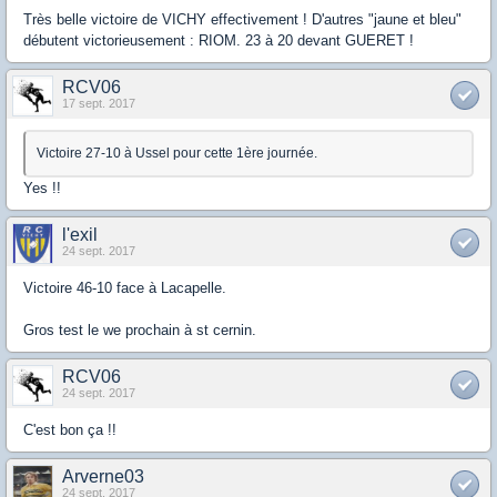
Très belle victoire de VICHY effectivement ! D'autres "jaune et bleu"
débutent victorieusement : RIOM. 23 à 20 devant GUERET !
RCV06
17 sept. 2017
Victoire 27-10 à Ussel pour cette 1ère journée.
Yes !!
l'exil
24 sept. 2017
Victoire 46-10 face à Lacapelle.
Gros test le we prochain à st cernin.
RCV06
24 sept. 2017
C'est bon ça !!
Arverne03
24 sept. 2017