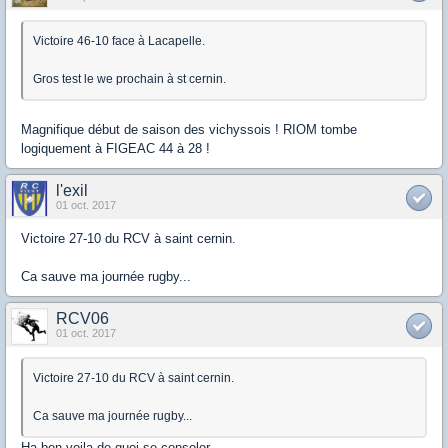
Victoire 46-10 face à Lacapelle.
Gros test le we prochain à st cernin.
Magnifique début de saison des vichyssois ! RIOM tombe
logiquement à FIGEAC 44 à 28 !
l'exil
01 oct. 2017
Victoire 27-10 du RCV à saint cernin.
Ca sauve ma journée rugby...
RCV06
01 oct. 2017
Victoire 27-10 du RCV à saint cernin.
Ca sauve ma journée rugby...
Ha ben voila de quoi se consoler