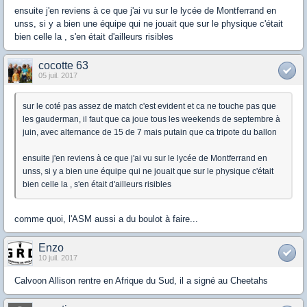
ensuite j'en reviens à ce que j'ai vu sur le lycée de Montferrand en
unss, si y a bien une équipe qui ne jouait que sur le physique c'était
bien celle la , s'en était d'ailleurs risibles
cocotte 63
05 juil. 2017
sur le coté pas assez de match c'est evident et ca ne touche pas que
les gauderman, il faut que ca joue tous les weekends de septembre à
juin, avec alternance de 15 de 7 mais putain que ca tripote du ballon
ensuite j'en reviens à ce que j'ai vu sur le lycée de Montferrand en
unss, si y a bien une équipe qui ne jouait que sur le physique c'était
bien celle la , s'en était d'ailleurs risibles
comme quoi, l'ASM aussi a du boulot à faire...
Enzo
10 juil. 2017
Calvoon Allison rentre en Afrique du Sud, il a signé au Cheetahs