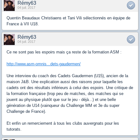
Rémy63
04 juil. 2017
Quentin Beaudaux Christiaens et Tani Vili sélectionnés en équipe de
France à VII U18.
Rémy63
04 juil. 2017
Ce ne sont pas les espoirs mais ça reste de la formation ASM :
http://www.asm-omnis...dets-gaudermen/
Une interview du coach des Cadets Gaudermen (U15), ancien de la
maison J&B. Une explication aussi des raisons pour laquelle les
cadets ont des résultats inférieurs à celui des espoirs. Une critique de
la formation française (trop peu de matches, des matches qui se
jouent au physique plutôt que sur le jeu - déjà...) et une belle
génération de U14 (vainqueur du Challenge MM et 3e du super
Challenge de France).
Et enfin un remerciement à tous les clubs auvergnats pour les
tutorats.