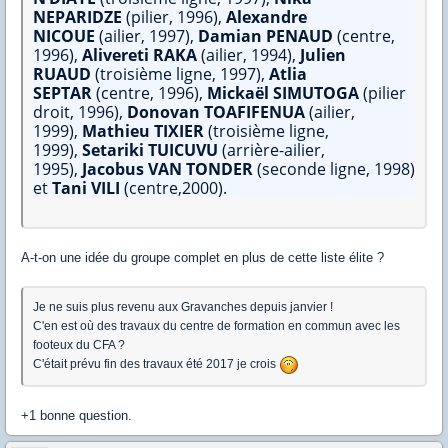
NEPARIDZE
(pilier, 1996),
Alexandre
NICOUE
(ailier, 1997),
Damian PENAUD
(centre,
1996),
Alivereti RAKA
(ailier, 1994),
Julien
RUAUD
(troisième ligne, 1997),
Atlia
SEPTAR
(centre, 1996),
Mickaël SIMUTOGA
(pilier
droit, 1996),
Donovan TOAFIFENUA
(ailier,
1999),
Mathieu TIXIER
(troisième ligne,
1999),
Setariki TUICUVU
(arrière-ailier,
1995),
Jacobus VAN TONDER
(seconde ligne, 1998)
et
Tani VILI
(centre,2000).
A-t-on une idée du groupe complet en plus de cette liste élite ?
Je ne suis plus revenu aux Gravanches depuis janvier !
C'en est où des travaux du centre de formation en commun avec les
footeux du CFA ?
C'était prévu fin des travaux été 2017 je crois
+1 bonne question.