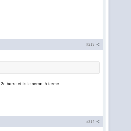
#213
2e barre et ils le seront à terme.
#214