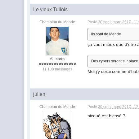
Le vieux Tullois
Champion du Monde
Posté
30 septembre 2017 - 11
ils sont de Mende
ça vaut mieux que d'être 
Membres
Des cybers seront sur place
11 138 messages
Moi j'y serai comme d'hab .
julien
Champion du Monde
Posté
30 septembre 2017 - 12
nicoué est blessé ?