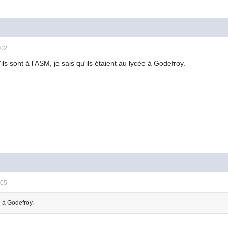
:02
ils sont à l'ASM, je sais qu'ils étaient au lycée à Godefroy.
:05
e à Godefroy.