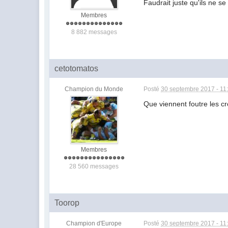
Faudrait juste qu'ils ne s
Membres
8 882 messages
cetotomatos
Champion du Monde
Posté
30 septembre 2017 - 11
Que viennent foutre les 
Membres
28 560 messages
Toorop
Champion d'Europe
Posté
30 septembre 2017 - 11