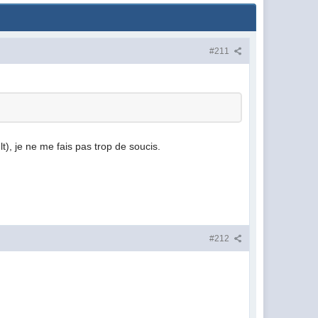
#211
t), je ne me fais pas trop de soucis.
#212