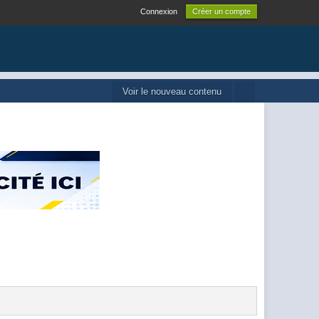
Connexion
Créer un compte
Voir le nouveau contenu