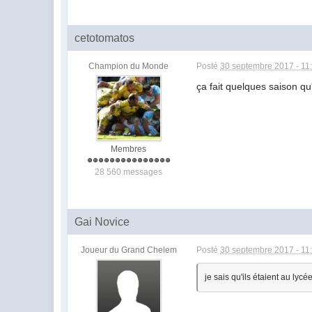
cetotomatos
Champion du Monde
Posté
30 septembre 2017 - 11
ça fait quelques saison qu'
Membres
28 560 messages
Gai Novice
Joueur du Grand Chelem
Posté
30 septembre 2017 - 11
je sais qu'ils étaient au lycé