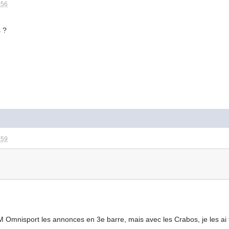
:56
s ?
:59
SM Omnisport les annonces en 3e barre, mais avec les Crabos, je les ai 