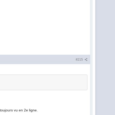
#215
toujours vu en 2e ligne.