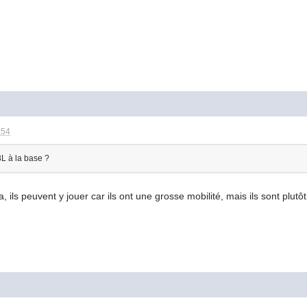
:54
3L à la base ?
ils peuvent y jouer car ils ont une grosse mobilité, mais ils sont plutôt 