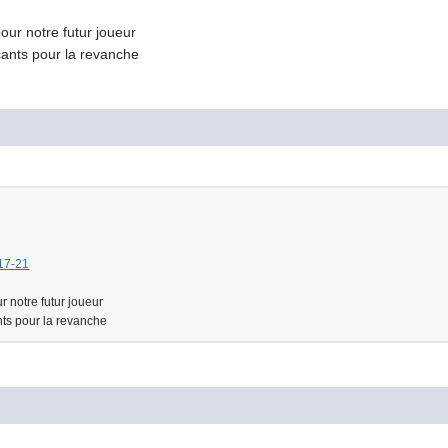
ur notre futur joueur
çants pour la revanche
e-17-21
 notre futur joueur
ts pour la revanche