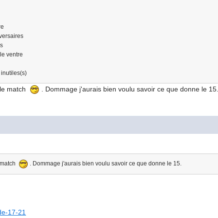
re
dversaires
es
 le ventre
inutiles(s)
u le match
. Dommage j'aurais bien voulu savoir ce que donne le 15
e match
. Dommage j'aurais bien voulu savoir ce que donne le 15.
ande-17-21