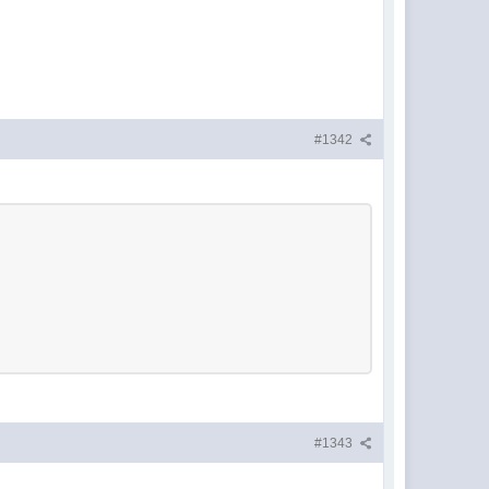
#1342
#1343