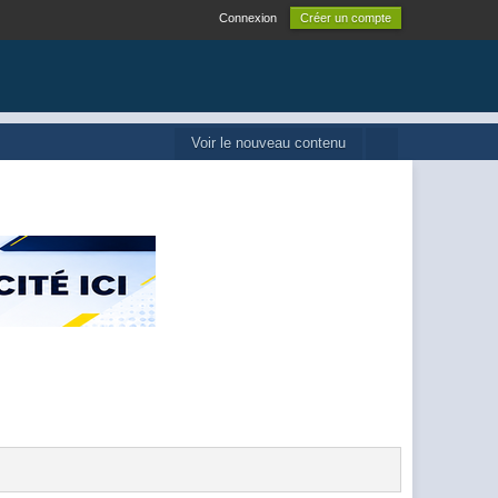
Connexion
Créer un compte
Voir le nouveau contenu