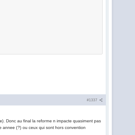
#1337
elle). Donc au final la reforme n impacte quasiment pas
cette annee (?) ou ceux qui sont hors convention