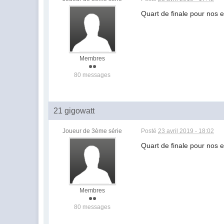
Quart de finale pour nos 
Membres
80 messages
21 gigowatt
Joueur de 3ème série
Posté
23 avril 2019 - 18:02
Quart de finale pour nos 
Membres
80 messages