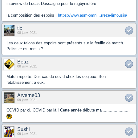
interview de Lucas Dessaigne pour le rugbynistère
la composition des espoirs :
https://www.asm-omni...rreze-limousin/
tix
08 janv. 2021
Les deux talons des espoirs sont présents sur la feuille de match.
Pelissier est remis ?
Beuz
08 janv. 2021
Match reporté. Des cas de covid chez les coujoux. Bon
rétablissement à eux.
Arverne03
09 janv. 2021
COVID par ci, COVID par là ! Cette année débute mal......................
Sushi
09 janv. 2021