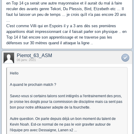
en Top 14 ça serait une autre mayonnaise et il aurait du mal à faire
reculer des avants genre Tekori, Du Plessis, Bird, Etzebeth etc ... Il
faut lui laisser un peu de temps ... je crois qu'il n'a pas encore 20 ans
...
C'est comme Villi qui en Espoirs il y a 3 ans dès ses premières
apparitions était impressionnant car il faisait parler son physique .. en
Top 14 il fait encore son apprentissage et ne traverse pas les
défenses sur 30 mètres quand il attaque la ligne ..
Pierrot_63_ASM
06 janv. 2021
Hello
A quand le prochain match ?
Savez-vous si certains talons sont intégrés a l'entrainement des pros,
je croise les doigts pour la commission de discipline mais ca sent pas
bon pour notre afrikaaner adepte de la fourchette.
Autre question. On parle depuis déjà un bon moment du talent de
Kevin Noah. Est-ce normal de ne pas le voir graviter autour de
l'équipe pro avec Dessaigne, Lanen x2 ...