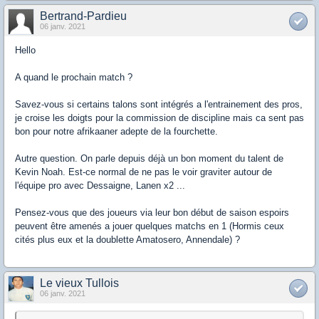
Bertrand-Pardieu
06 janv. 2021
Hello
A quand le prochain match ?
Savez-vous si certains talons sont intégrés a l'entrainement des pros,
je croise les doigts pour la commission de discipline mais ca sent pas
bon pour notre afrikaaner adepte de la fourchette.
Autre question. On parle depuis déjà un bon moment du talent de
Kevin Noah. Est-ce normal de ne pas le voir graviter autour de
l'équipe pro avec Dessaigne, Lanen x2 ...
Pensez-vous que des joueurs via leur bon début de saison espoirs
peuvent être amenés a jouer quelques matchs en 1 (Hormis ceux
cités plus eux et la doublette Amatosero, Annendale) ?
Le vieux Tullois
06 janv. 2021