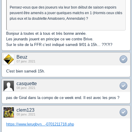
Pensez-vous que des joueurs via leur bon début de saison espoirs
peuvent être amenés a jouer quelques matchs en 1 (Hormis ceux cités
plus eux et la doublette Amatosero, Annendale) ?
Bonjour à toutes et à tous et très bonne année.
Les jeunards jouent en principe ce we contre Brive.
Sur le site de la FFR c’est indiqué samedi 9/01 à 15h... ??!?!?
Beuz
07 janv. 2021
C'est bien samedi 15h.
casquette
08 janv. 2021
pas de Giral dans la compo de ce week end. Il est avec les pros ?
clem123
08 janv. 2021
https://www.lerugbyn...-0701211718.php