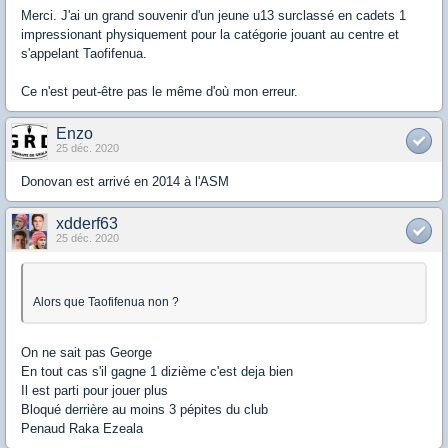
Merci. J'ai un grand souvenir d'un jeune u13 surclassé en cadets 1
impressionant physiquement pour la catégorie jouant au centre et
s'appelant Taofifenua.
Ce n'est peut-être pas le même d'où mon erreur.
Enzo
25 déc. 2020
Donovan est arrivé en 2014 à l'ASM
xdderf63
25 déc. 2020
Alors que Taofifenua non ?
On ne sait pas George
En tout cas s'il gagne 1 dizième c'est deja bien
Il est parti pour jouer plus
Bloqué derrière au moins 3 pépites du club
Penaud Raka Ezeala