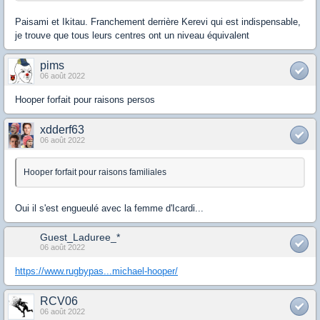
Paisami et Ikitau. Franchement derrière Kerevi qui est indispensable,
je trouve que tous leurs centres ont un niveau équivalent
pims
06 août 2022
Hooper forfait pour raisons persos
xdderf63
06 août 2022
Hooper forfait pour raisons familiales
Oui il s'est engueulé avec la femme d'Icardi...
Guest_Laduree_*
06 août 2022
https://www.rugbypas...michael-hooper/
RCV06
06 août 2022