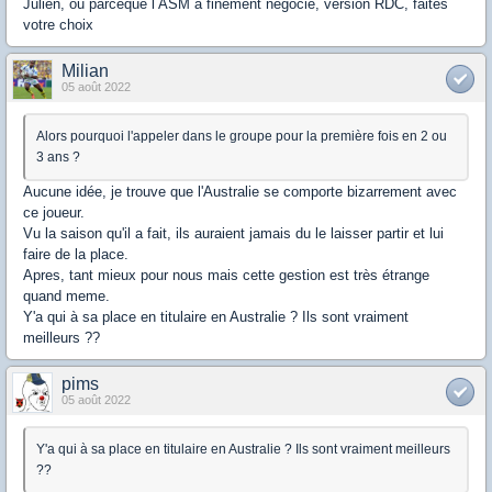
Julien, ou parceque l ASM a finement négocié, version RDC, faites
votre choix
Milian
05 août 2022
Alors pourquoi l'appeler dans le groupe pour la première fois en 2 ou
3 ans ?
Aucune idée, je trouve que l'Australie se comporte bizarrement avec
ce joueur.
Vu la saison qu'il a fait, ils auraient jamais du le laisser partir et lui
faire de la place.
Apres, tant mieux pour nous mais cette gestion est très étrange
quand meme.
Y'a qui à sa place en titulaire en Australie ? Ils sont vraiment
meilleurs ??
pims
05 août 2022
Y'a qui à sa place en titulaire en Australie ? Ils sont vraiment meilleurs
??