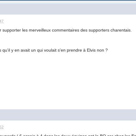
:47
supporter les merveilleux commentaires des supporters charentais.
qu'il y en avait un qui voulait s'en prendre à Elvis non ?
:52