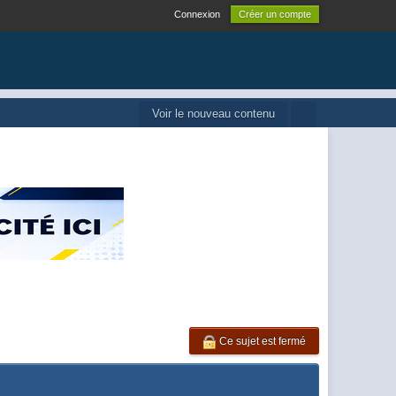
Connexion
Créer un compte
Voir le nouveau contenu
Ce sujet est fermé