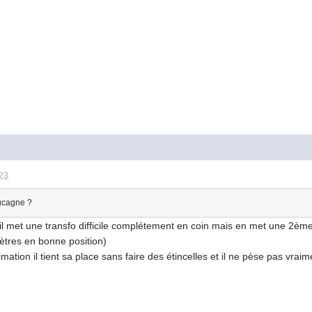
:23
Aucagne ?
il met une transfo difficile complétement en coin mais en met une 2ème 
ètres en bonne position)
imation il tient sa place sans faire des étincelles et il ne pèse pas vrai