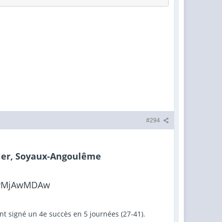
#294
rnier, Soyaux-Angoulême
 succès en cinq journées. © Rémi DUGNE
nt signé un 4e succès en 5 journées (27-41).