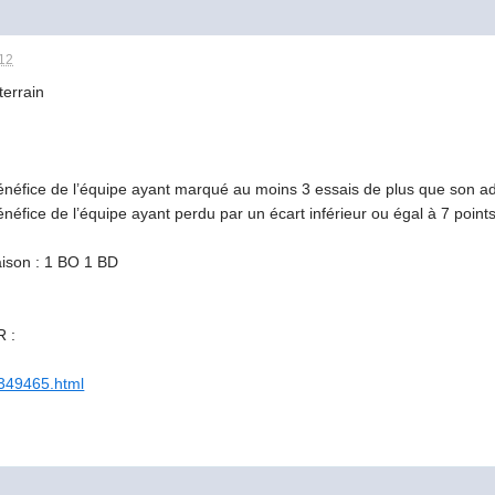
:12
terrain
énéfice de l’équipe ayant marqué au moins 3 essais de plus que son a
néfice de l’équipe ayant perdu par un écart inférieur ou égal à 7 points
aison : 1 BO 1 BD
R :
1349465.html