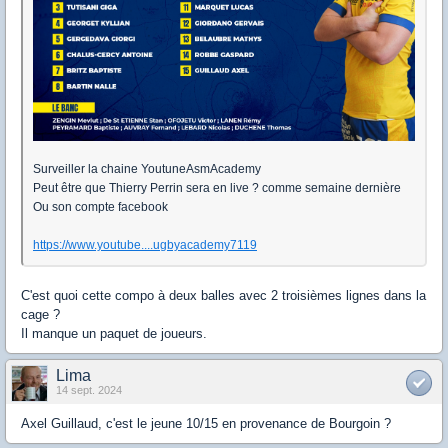
Surveiller la chaine YoutuneAsmAcademy
Peut être que Thierry Perrin sera en live ? comme semaine dernière
Ou son compte facebook
https://www.youtube....ugbyacademy7119
C'est quoi cette compo à deux balles avec 2 troisièmes lignes dans la
cage ?
Il manque un paquet de joueurs.
Lima
14 sept. 2024
Axel Guillaud, c'est le jeune 10/15 en provenance de Bourgoin ?