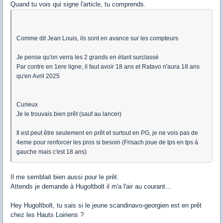
Quand tu vois qui signe l'article, tu comprends.
Comme dit Jean Louis, ils sont en avance sur les compteurs
Je pense qu'on verra les 2 grands en étant surclassé
Par contre en 1ere ligne, il faut avoir 18 ans et Ratavo n'aura 18 ans
qu'en Avril 2025
Curieux
Je le trouvais bien prêt (sauf au lancer)
Il est peut être seulement en prêt et surtout en PG, je ne vois pas de
4eme pour renforcer les pros si besoin (Frisach joue de tps en tps à
gauche mais c'est 18 ans)
Il me semblait bien aussi pour le prêt.
Attends je demande à Hugoltbolt il m'a l'air au courant...
Hey Hugoltbolt, tu sais si le jeune scandinavo-georgien est en prêt
chez les Hauts Loiriens ?