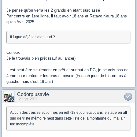
Je pense qu'on verra les 2 grands en étant surclassé
Par contre en 1ere ligne, il faut avoir 18 ans et Ratavo n'aura 18 ans
qu'en Avril 2025
Il fugue déjà le salopiaud ?
Curieux
Je le trouvais bien prêt (sauf au lancer)
Il est peut être seulement en prêt et surtout en PG, je ne vois pas de
4eme pour renforcer les pros si besoin (Frisach joue de tps en tps à
gauche mais c'est 18 ans)
Codorplusàvie
12 sept. 2024
Aucun des trois sélectionnés en edf -18 et qui était dans le stage en aff
sud de triste mémoire nest dans cette liste de la montagne qui ma lair
fort incomplète.