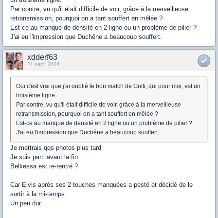
Par contre, vu qu'il était difficile de voir, grâce à la merveilleuse
retransmission, pourquoi on a tant souffert en mêlée ?
Est-ce au manque de densité en 2 ligne ou un problème de pilier ?
J'ai eu l'impression que Duchêne a beaucoup souffert.
xdderf63
21 sept. 2024
Oui c'est vrai que j'ai oublié le bon match de Gritti, qui pour moi, est un
troisième ligne.
Par contre, vu qu'il était difficile de voir, grâce à la merveilleuse
retransmission, pourquoi on a tant souffert en mêlée ?
Est-ce au manque de densité en 2 ligne ou un problème de pilier ?
J'ai eu l'impression que Duchêne a beaucoup souffert.
Je mettrais qqs photos plus tard
Je suis parti avant la fin
Belkessa est re-rentré ?
Car Elvis après ses 2 touches manquées a pesté et décidé de le
sortir à la mi-temps
Un peu dur