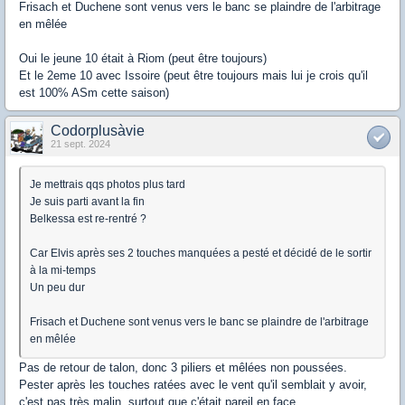
Frisach et Duchene sont venus vers le banc se plaindre de l'arbitrage
en mêlée
Oui le jeune 10 était à Riom (peut être toujours)
Et le 2eme 10 avec Issoire (peut être toujours mais lui je crois qu'il
est 100% ASm cette saison)
Codorplusàvie
21 sept. 2024
Je mettrais qqs photos plus tard
Je suis parti avant la fin
Belkessa est re-rentré ?
Car Elvis après ses 2 touches manquées a pesté et décidé de le sortir
à la mi-temps
Un peu dur
Frisach et Duchene sont venus vers le banc se plaindre de l'arbitrage
en mêlée
Pas de retour de talon, donc 3 piliers et mêlées non poussées.
Pester après les touches ratées avec le vent qu'il semblait y avoir,
c'est pas très malin, surtout que c'était pareil en face.