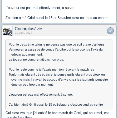
L'ouvreur est pas mal effectivement, à suivre.
J'ai bien aimé Gritti aussi le 15 et Belaubre c'est costaud au centre
Codorplusàvie
21 sept. 2024
Pour le deuxième talon je ne pense pas que ce soit grave d'ailleurs
Vermeulen a assez pesté contre l'arbitre qui le sort contre l'avis du
médecin apparemment.
Le joueur ne comprenait pas non plus.
Pour le reste comme je l'avais mentionné avant le match les
Toulonnais étaient très épais et je pense qu'ils étaient plus vieux en
moyenne mais il y avait beaucoup d'envie chez les jaunards peut etre
même un peu trop par moment.
L'ouvreur est pas mal effectivement, à suivre.
J'ai bien aimé Gritti aussi le 15 et Belaubre c'est costaud au centre
Oui c'est vrai que j'ai oublié le bon match de Gritti, qui pour moi, est
un troisième ligne.