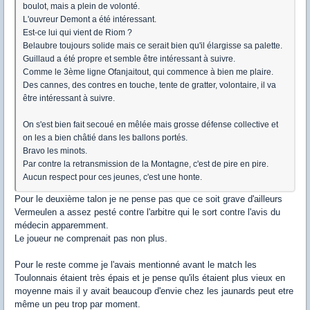
boulot, mais a plein de volonté.
L'ouvreur Demont a été intéressant.
Est-ce lui qui vient de Riom ?
Belaubre toujours solide mais ce serait bien qu'il élargisse sa palette.
Guillaud a été propre et semble être intéressant à suivre.
Comme le 3ème ligne Ofanjaitout, qui commence à bien me plaire.
Des cannes, des contres en touche, tente de gratter, volontaire, il va
être intéressant à suivre.
On s'est bien fait secoué en mêlée mais grosse défense collective et
on les a bien châtié dans les ballons portés.
Bravo les minots.
Par contre la retransmission de la Montagne, c'est de pire en pire.
Aucun respect pour ces jeunes, c'est une honte.
Pour le deuxième talon je ne pense pas que ce soit grave d'ailleurs
Vermeulen a assez pesté contre l'arbitre qui le sort contre l'avis du
médecin apparemment.
Le joueur ne comprenait pas non plus.
Pour le reste comme je l'avais mentionné avant le match les
Toulonnais étaient très épais et je pense qu'ils étaient plus vieux en
moyenne mais il y avait beaucoup d'envie chez les jaunards peut etre
même un peu trop par moment.