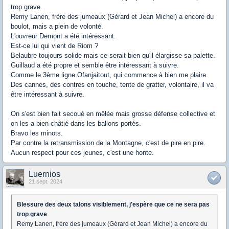
trop grave.
Remy Lanen, frère des jumeaux (Gérard et Jean Michel) a encore du
boulot, mais a plein de volonté.
L'ouvreur Demont a été intéressant.
Est-ce lui qui vient de Riom ?
Belaubre toujours solide mais ce serait bien qu'il élargisse sa palette.
Guillaud a été propre et semble être intéressant à suivre.
Comme le 3ème ligne Ofanjaitout, qui commence à bien me plaire.
Des cannes, des contres en touche, tente de gratter, volontaire, il va
être intéressant à suivre.
On s'est bien fait secoué en mêlée mais grosse défense collective et
on les a bien châtié dans les ballons portés.
Bravo les minots.
Par contre la retransmission de la Montagne, c'est de pire en pire.
Aucun respect pour ces jeunes, c'est une honte.
Luernios
21 sept. 2024
Blessure des deux talons visiblement, j'espère que ce ne sera pas
trop grave
.
Remy Lanen, frère des jumeaux (Gérard et Jean Michel) a encore du