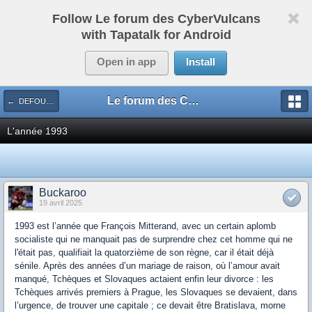
Follow Le forum des CyberVulcans
with Tapatalk for Android
Open in app
Install
Le forum des CyberVulcans
← DEFOULOIR
L'année 1993
Buckaroo
19 avril 2025
1993 est l’année que François Mitterand, avec un certain aplomb
socialiste qui ne manquait pas de surprendre chez cet homme qui ne
l'était pas, qualifiait la quatorzième de son règne, car il était déjà
sénile. Après des années d’un mariage de raison, où l’amour avait
manqué, Tchèques et Slovaques actaient enfin leur divorce : les
Tchèques arrivés premiers à Prague, les Slovaques se devaient, dans
l’urgence, de trouver une capitale ; ce devait être Bratislava, morne