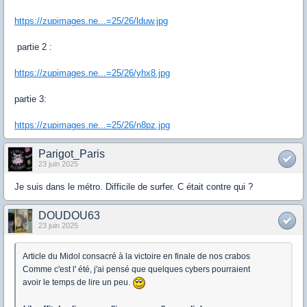
https://zupimages.ne...=25/26/lduw.jpg
partie 2 :
https://zupimages.ne...=25/26/yhx8.jpg
partie 3:
https://zupimages.ne...=25/26/n8pz.jpg
Parigot_Paris
23 juin 2025
Je suis dans le métro. Difficile de surfer. C était contre qui ?
DOUDOU63
23 juin 2025
Article du Midol consacré à la victoire en finale de nos crabos
Comme c'est l' été, j'ai pensé que quelques cybers pourraient
avoir le temps de lire un peu.