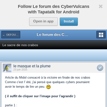
Follow Le forum des CyberVulcans
with Tapatalk for Android
Open in app
Install
Le forum des CyberVulcans
← DEFOULOIR
Le sacre de nos crabos
le masque et la plume
23 juin 2025
Article du Midol consacré à la victoire en finale de nos crabos
Comme c'est l' été, j'ai pensé que quelques cybers pourraient
avoir le temps de lire un peu.
( il suffit de cliquer sur l'image pour l'agrandir )
partie 1 :