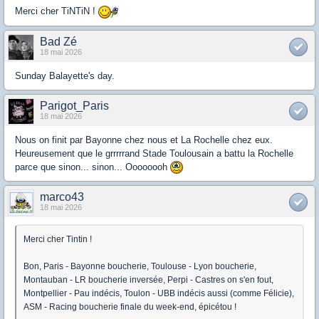
Merci cher TiNTiN !
Bad Zé
18 mai 2026
Sunday Balayette's day.
Parigot_Paris
18 mai 2026
Nous on finit par Bayonne chez nous et La Rochelle chez eux.
Heureusement que le grrrrrand Stade Toulousain a battu la Rochelle
parce que sinon... sinon... Oooooooh
marco43
18 mai 2026
Merci cher Tintin !
Bon, Paris - Bayonne boucherie, Toulouse - Lyon boucherie,
Montauban - LR boucherie inversée, Perpi - Castres on s'en fout,
Montpellier - Pau indécis, Toulon - UBB indécis aussi (comme Félicie),
ASM - Racing boucherie finale du week-end, épicétou !