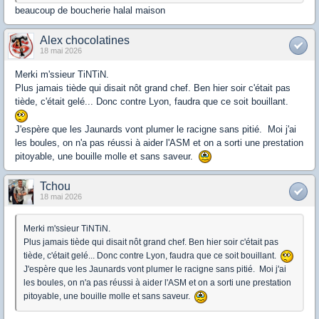
beaucoup de boucherie halal maison
Alex chocolatines
18 mai 2026
Merki m'ssieur TiNTiN.
Plus jamais tiède qui disait nôt grand chef. Ben hier soir c'était pas
tiède, c'était gelé... Donc contre Lyon, faudra que ce soit bouillant.
J'espère que les Jaunards vont plumer le racigne sans pitié. Moi j'ai
les boules, on n'a pas réussi à aider l'ASM et on a sorti une prestation
pitoyable, une bouille molle et sans saveur.
Tchou
18 mai 2026
Merki m'ssieur TiNTiN.
Plus jamais tiède qui disait nôt grand chef. Ben hier soir c'était pas
tiède, c'était gelé... Donc contre Lyon, faudra que ce soit bouillant.
J'espère que les Jaunards vont plumer le racigne sans pitié. Moi j'ai
les boules, on n'a pas réussi à aider l'ASM et on a sorti une prestation
pitoyable, une bouille molle et sans saveur.