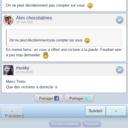
On ne peut décidemment pas compter sur vous
Alex chocolatines
18 mai 2026
On ne peut décidemment pas compter sur vous
En meme tems, on vous a offert une victoire à la piaule. Faudrait woir
à pas trop demander.
musky
18 mai 2026
Merci Tintin
Que des victoires à domicile ☺️
Partager
Partager
«
Suivant
»
Précédent
Version complète
Français