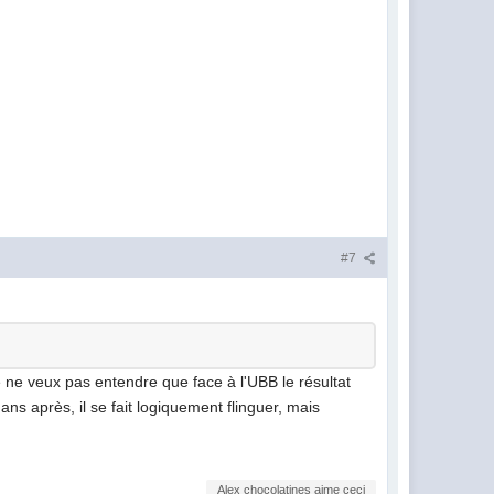
#7
 ne veux pas entendre que face à l'UBB le résultat
ns après, il se fait logiquement flinguer, mais
Alex chocolatines aime ceci