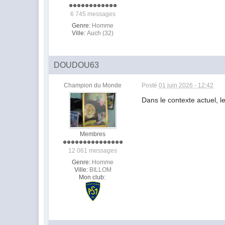
6 745 messages
Genre:
Homme
Ville:
Auch (32)
DOUDOU63
Champion du Monde
Posté
01 juin 2026 - 12:42
Dans le contexte actuel, l
Membres
12 061 messages
Genre:
Homme
Ville:
BILLOM
Mon club: