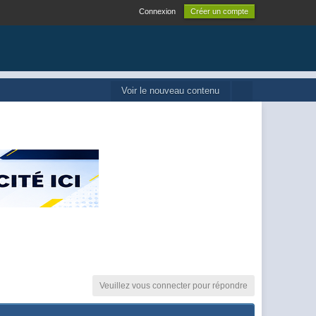
Connexion
Créer un compte
Voir le nouveau contenu
Veuillez vous connecter pour répondre