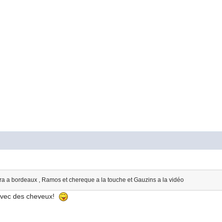
era a bordeaux , Ramos et chereque a la touche et Gauzins a la vidéo
r avec des cheveux!