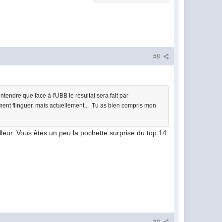
#8
tendre que face à l'UBB le résultat sera fait par
ement flinguer, mais actuellement... Tu as bien compris mon
illeur. Vous êtes un peu la pochette surprise du top 14
#9