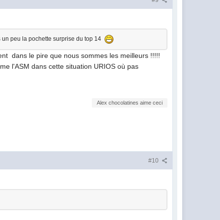
tes un peu la pochette surprise du top 14
ent dans le pire que nous sommes les meilleurs !!!!!
comme l'ASM dans cette situation URIOS où pas
Alex chocolatines aime ceci
#10