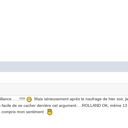
ance ......!!!!!
Mais sérieusement après le naufrage de hier soir, je
Trop facile de se cacher derrière cet argument.....ROLLAND OK, même 13 a
n compris mon sentiment .