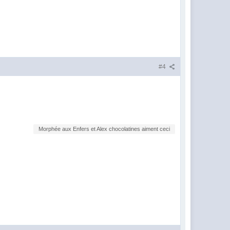
#4
Morphée aux Enfers et Alex chocolatines aiment ceci