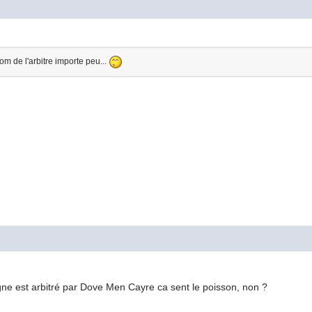
om de l'arbitre importe peu...
gne est arbitré par Dove Men Cayre ca sent le poisson, non ?