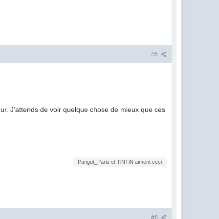
#5
 dur. J'attends de voir quelque chose de mieux que ces
Parigot_Paris et TiNTiN aiment ceci
#6