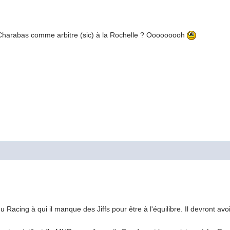
t Charabas comme arbitre (sic) à la Rochelle ? Ooooooooh
u Racing à qui il manque des Jiffs pour être à l'équilibre. Il devront av