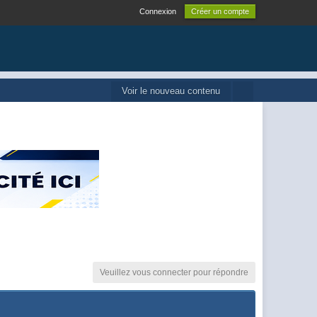
Connexion
Créer un compte
Voir le nouveau contenu
Veuillez vous connecter pour répondre