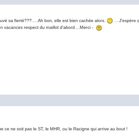
rouvé sa fierté???.....Ah bon, elle est bien cachée alors.
....J'espère
en vacances respect du maillot d'abord....Merci -
que ce ne soit pas le ST, le MHR, ou le Racigne qui arrive au bout !