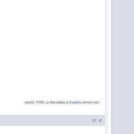
epo03, TH69, Le Marseillais et
5 autres
aiment ceci
#2