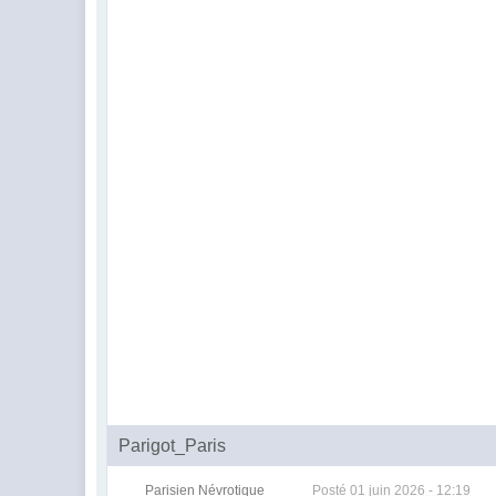
Parigot_Paris
Parisien Névrotique
Posté
01 juin 2026 - 12:19