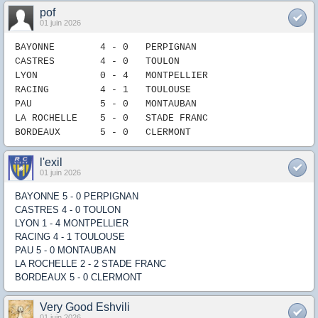
pof
01 juin 2026
BAYONNE 4
- 0
P
ERPIGNAN
CASTRES 4
-
0
TOULON
LYON 0
- 4
MONTPELLIER
RACING 4
- 1
TOULOUSE
PAU
5
-
0
MONTAUBAN
LA ROCHELLE
5
-
0
STADE FRANC
B
ORDEAUX
5
- 0
CLERMONT
l'exil
01 juin 2026
BAYONNE 5 - 0 PERPIGNAN
CASTRES 4 - 0 TOULON
LYON 1 - 4 MONTPELLIER
RACING 4 - 1 TOULOUSE
PAU 5 - 0 MONTAUBAN
LA ROCHELLE 2 - 2 STADE FRANC
BORDEAUX 5 - 0 CLERMONT
Very Good Eshvili
01 juin 2026