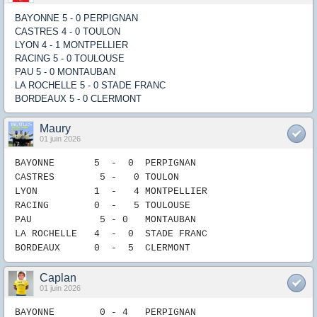
BAYONNE 5 - 0 PERPIGNAN
CASTRES 4 - 0 TOULON
LYON 4 - 1 MONTPELLIER
RACING 5 - 0 TOULOUSE
PAU 5 - 0 MONTAUBAN
LA ROCHELLE 5 - 0 STADE FRANC
BORDEAUX 5 - 0 CLERMONT
Maury
01 juin 2026
BAYONNE 5
- 0
P
ERPIGNAN
CASTRES 5
-
0
TOULON
LYON 1
-
4
MONTPELLIER
RACING 0
-
5
TOULOUSE
PAU
5 -
0
MONTAUBAN
LA ROCHELLE
4
-
0
STADE FRANC
B
ORDEAUX
0
- 5
CLERMONT
Caplan
01 juin 2026
BAYONNE 0
- 4
P
ERPIGNAN