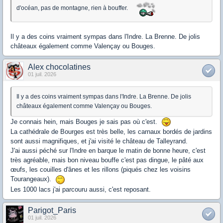
d'océan, pas de montagne, rien à bouffer.
Il y a des coins vraiment sympas dans l'Indre. La Brenne. De jolis
châteaux également comme Valençay ou Bouges.
Alex chocolatines
01 juil. 2026
Il y a des coins vraiment sympas dans l'Indre. La Brenne. De jolis
châteaux également comme Valençay ou Bouges.
Je connais hein, mais Bouges je sais pas où c'est.
La cathédrale de Bourges est très belle, les carnaux bordés de jardins
sont aussi magnifiques, et j'ai visité le château de Talleyrand.
J'ai aussi péché sur l'Indre en barque le matin de bonne heure, c'est
très agréable, mais bon niveau bouffe c'est pas dingue, le pâté aux
œufs, les couilles d'ânes et les rillons (piqués chez les voisins
Tourangeaux).
Les 1000 lacs j'ai parcouru aussi, c'est reposant.
Parigot_Paris
01 juil. 2026