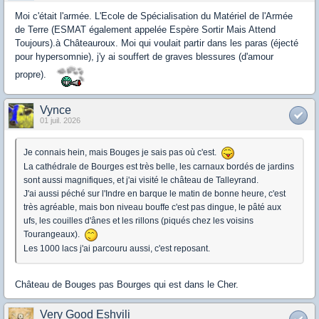
Moi c'était l'armée. L'Ecole de Spécialisation du Matériel de l'Armée
de Terre (ESMAT également appelée Espère Sortir Mais Attend
Toujours).à Châteauroux. Moi qui voulait partir dans les paras (éjecté
pour hypersomnie), j'y ai souffert de graves blessures (d'amour
propre).
Vynce
01 juil. 2026
Je connais hein, mais Bouges je sais pas où c'est.
La cathédrale de Bourges est très belle, les carnaux bordés de jardins
sont aussi magnifiques, et j'ai visité le château de Talleyrand.
J'ai aussi péché sur l'Indre en barque le matin de bonne heure, c'est
très agréable, mais bon niveau bouffe c'est pas dingue, le pâté aux
ufs, les couilles d'ânes et les rillons (piqués chez les voisins
Tourangeaux).
Les 1000 lacs j'ai parcouru aussi, c'est reposant.
Château de Bouges pas Bourges qui est dans le Cher.
Very Good Eshvili