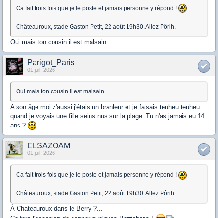
Ca fait trois fois que je le poste et jamais personne y répond !
Châteauroux, stade Gaston Petit, 22 août 19h30. Allez Pôrih.
Oui mais ton cousin il est malsain
Parigot_Paris
01 juil. 2026
Oui mais ton cousin il est malsain
A son âge moi z'aussi j'étais un branleur et je faisais teuheu teuheu
quand je voyais une fille seins nus sur la plage. Tu n'as jamais eu 14
ans ?
ELSAZOAM
01 juil. 2026
Ca fait trois fois que je le poste et jamais personne y répond !
Châteauroux, stade Gaston Petit, 22 août 19h30. Allez Pôrih.
À Chateauroux dans le Berry ?...