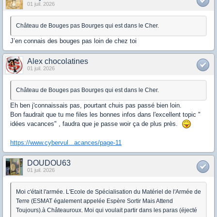
01 juil. 2026
Château de Bouges pas Bourges qui est dans le Cher.
J’en connais des bouges pas loin de chez toi
Alex chocolatines
01 juil. 2026
Château de Bouges pas Bourges qui est dans le Cher.
Eh ben j'connaissais pas, pourtant chuis pas passé bien loin.
Bon faudrait que tu me files les bonnes infos dans l'excellent topic "
idées vacances" , faudra que je passe woir ça de plus près.
https://www.cybervul...acances/page-11
DOUDOU63
01 juil. 2026
Moi c'était l'armée. L'Ecole de Spécialisation du Matériel de l'Armée de
Terre (ESMAT également appelée Espère Sortir Mais Attend
Toujours).à Châteauroux. Moi qui voulait partir dans les paras (éjecté