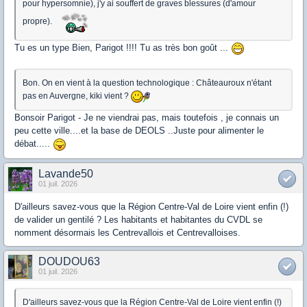
pour hypersomnie), j'y ai souffert de graves blessures (d'amour
propre).
Tu es un type Bien, Parigot !!!! Tu as très bon goût ...
Bon. On en vient à la question technologique : Châteauroux n'étant
pas en Auvergne, kiki vient ?
Bonsoir Parigot - Je ne viendrai pas, mais toutefois , je connais un
peu cette ville....et la base de DEOLS ..Juste pour alimenter le
débat.....
Lavande50
01 juil. 2026
D'ailleurs savez-vous que la Région Centre-Val de Loire vient enfin (!)
de valider un gentilé ? Les habitants et habitantes du CVDL se
nomment désormais les Centrevallois et Centrevalloises.
DOUDOU63
01 juil. 2026
D'ailleurs savez-vous que la Région Centre-Val de Loire vient enfin (!)