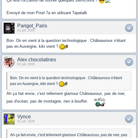
Ça fera l'occasion de sonner quelques Berrichons !
Envoyé de mon Pixel 7a en utilisant Tapatalk
Parigot_Paris
01 juil. 2026
Bon. On en vient à la question technologique : Châteauroux n'étant
pas en Auvergne, kiki vient ?
Alex chocolatines
01 juil. 2026
Bon. On en vient à la question technologique : Châteauroux n'étant
pas en Auvergne, kiki vient ?
Ah ça fait envie, c'est tellement glamour Châteauroux, pas de mer,
pas d'océan, pas de montagne, rien à bouffer.
Vynce
01 juil. 2026
Ah ça fait envie, c'est tellement glamour Châteauroux, pas de mer, pas