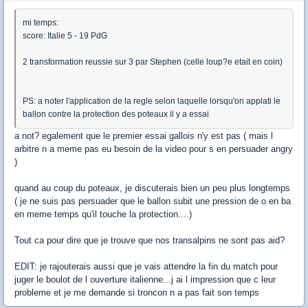
mi temps:
score: Italie 5 - 19 PdG
2 transformation reussie sur 3 par Stephen (celle loup?e etait en coin)
PS: a noter l'application de la regle selon laquelle lorsqu'on applati le
ballon contre la protection des poteaux il y a essai
a not? egalement que le premier essai gallois n'y est pas ( mais l
arbitre n a meme pas eu besoin de la video pour s en persuader angry
)
quand au coup du poteaux, je discuterais bien un peu plus longtemps
( je ne suis pas persuader que le ballon subit une pression de o en ba
en meme temps qu'il touche la protection....)
Tout ca pour dire que je trouve que nos transalpins ne sont pas aid?
EDIT: je rajouterais aussi que je vais attendre la fin du match pour
juger le boulot de l ouverture italienne...j ai l impression que c leur
probleme et je me demande si troncon n a pas fait son temps