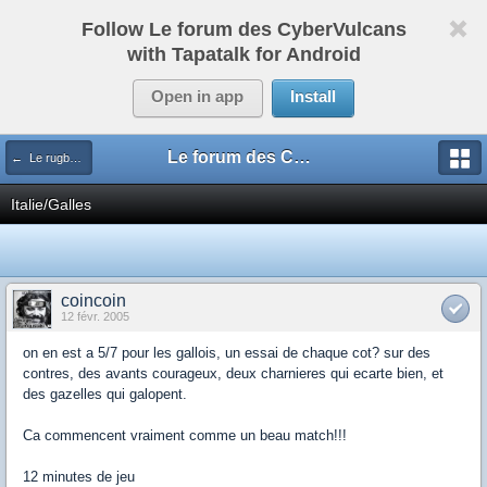
Follow Le forum des CyberVulcans
with Tapatalk for Android
Open in app
Install
Le forum des CyberVulcans
← Le rugby international
Italie/Galles
coincoin
12 févr. 2005
on en est a 5/7 pour les gallois, un essai de chaque cot? sur des
contres, des avants courageux, deux charnieres qui ecarte bien, et
des gazelles qui galopent.
Ca commencent vraiment comme un beau match!!!
12 minutes de jeu