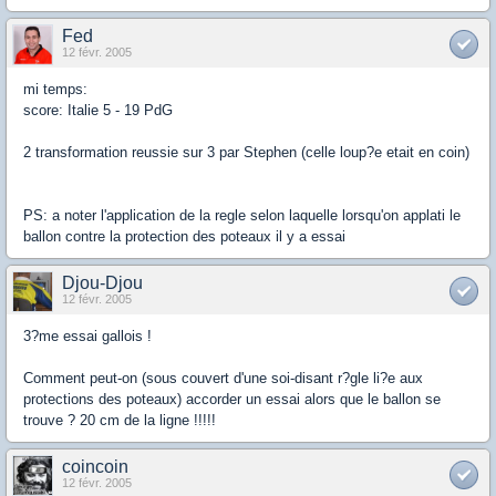
Fed
12 févr. 2005
mi temps:
score: Italie 5 - 19 PdG
2 transformation reussie sur 3 par Stephen (celle loup?e etait en coin)
PS: a noter l'application de la regle selon laquelle lorsqu'on applati le
ballon contre la protection des poteaux il y a essai
Djou-Djou
12 févr. 2005
3?me essai gallois !
Comment peut-on (sous couvert d'une soi-disant r?gle li?e aux
protections des poteaux) accorder un essai alors que le ballon se
trouve ? 20 cm de la ligne !!!!!
coincoin
12 févr. 2005