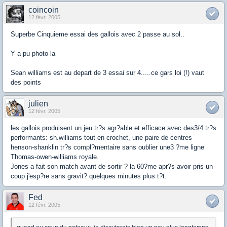
coincoin
12 févr. 2005
Superbe Cinquieme essai des gallois avec 2 passe au sol..
Y a pu photo la
Sean williams est au depart de 3 essai sur 4.....ce gars loi (!) vaut
des points
julien
12 févr. 2005
les gallois produisent un jeu tr?s agr?able et efficace avec des3/4 tr?s
performants: sh.williams tout en crochet, une paire de centres
henson-shanklin tr?s compl?mentaire sans oublier une3 ?me ligne
Thomas-owen-williams royale.
Jones a fait son match avant de sortir ? la 60?me apr?s avoir pris un
coup j'esp?re sans gravit? quelques minutes plus t?t.
Fed
12 févr. 2005