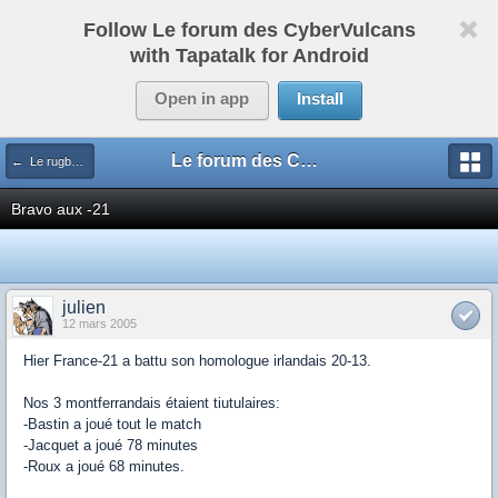
Follow Le forum des CyberVulcans
with Tapatalk for Android
Open in app
Install
Le forum des CyberVulcans
← Le rugby international
Bravo aux -21
julien
12 mars 2005
Hier France-21 a battu son homologue irlandais 20-13.
Nos 3 montferrandais étaient tiutulaires:
-Bastin a joué tout le match
-Jacquet a joué 78 minutes
-Roux a joué 68 minutes.