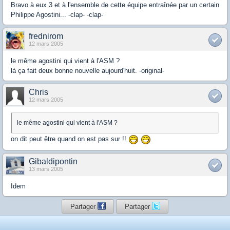
Bravo à eux 3 et à l'ensemble de cette équipe entraînée par un certain
Philippe Agostini... -clap- -clap-
frednirom
12 mars 2005
le même agostini qui vient à l'ASM ?
là ça fait deux bonne nouvelle aujourd'huit. -original-
Chris
12 mars 2005
le même agostini qui vient à l'ASM ?
on dit peut être quand on est pas sur !!
Gibaldipontin
13 mars 2005
Idem
Partager
Partager