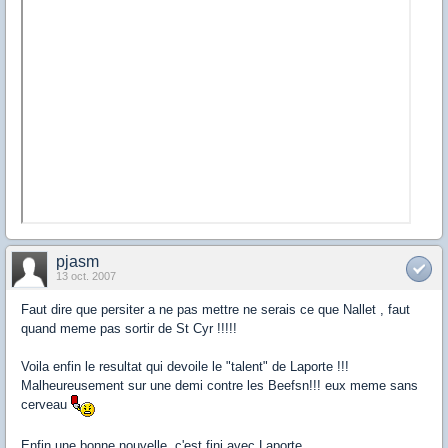
pjasm
13 oct. 2007
Faut dire que persiter a ne pas mettre ne serais ce que Nallet , faut
quand meme pas sortir de St Cyr !!!!!
Voila enfin le resultat qui devoile le "talent" de Laporte !!!
Malheureusement sur une demi contre les Beefsn!!! eux meme sans
cerveau
Enfin une bonne nouvelle, c'est fini avec Laporte