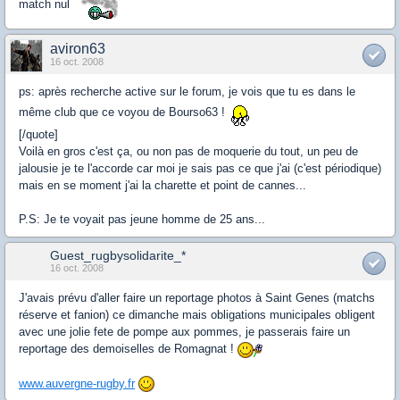
match nul
aviron63
16 oct. 2008
ps: après recherche active sur le forum, je vois que tu es dans le
même club que ce voyou de Bourso63 !
[/quote]
Voilà en gros c'est ça, ou non pas de moquerie du tout, un peu de
jalousie je te l'accorde car moi je sais pas ce que j'ai (c'est périodique)
mais en se moment j'ai la charette et point de cannes...
P.S: Je te voyait pas jeune homme de 25 ans...
Guest_rugbysolidarite_*
16 oct. 2008
J'avais prévu d'aller faire un reportage photos à Saint Genes (matchs
réserve et fanion) ce dimanche mais obligations municipales obligent
avec une jolie fete de pompe aux pommes, je passerais faire un
reportage des demoiselles de Romagnat !
www.auvergne-rugby.fr