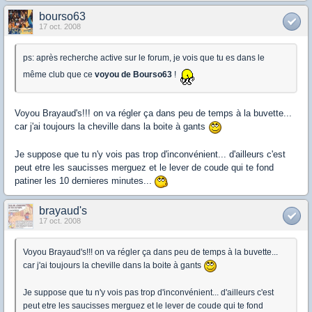
bourso63
17 oct. 2008
ps: après recherche active sur le forum, je vois que tu es dans le
même club que ce
voyou de Bourso63
!
Voyou Brayaud's!!! on va régler ça dans peu de temps à la buvette...
car j'ai toujours la cheville dans la boite à gants
Je suppose que tu n'y vois pas trop d'inconvénient... d'ailleurs c'est
peut etre les saucisses merguez et le lever de coude qui te fond
patiner les 10 dernieres minutes...
brayaud's
17 oct. 2008
Voyou Brayaud's!!! on va régler ça dans peu de temps à la buvette...
car j'ai toujours la cheville dans la boite à gants
Je suppose que tu n'y vois pas trop d'inconvénient... d'ailleurs c'est
peut etre les saucisses merguez et le lever de coude qui te fond