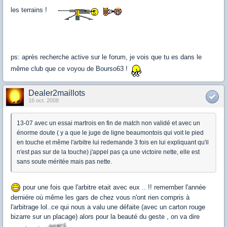
les terrains !
ps: après recherche active sur le forum, je vois que tu es dans le
même club que ce voyou de Bourso63 !
Dealer2maillots
16 oct. 2008
13-07 avec un essai martrois en fin de match non validé et avec un
énorme doute ( y a que le juge de ligne beaumontois qui voit le pied
en touche et même l'arbitre lui redemande 3 fois en lui expliquant qu'il
n'est pas sur de la touche) j'appel pas ça une victoire nette, elle est
sans soute méritée mais pas nette.
pour une fois que l'arbitre etait avec eux .. !! remember l'année
derniére où même les gars de chez vous n'ont rien compris à
l'arbitrage lol..ce qui nous a valu une défaite (avec un carton rouge
bizarre sur un placage) alors pour la beauté du geste , on va dire