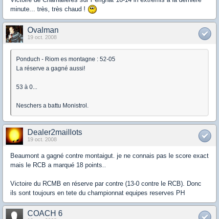
minute... très, très chaud !
Ovalman
19 oct. 2008
Ponduch - Riom es montagne : 52-05
La réserve a gagné aussi!
53 à 0...
Neschers a battu Monistrol.
Dealer2maillots
19 oct. 2008
Beaumont a gagné contre montaigut. je ne connais pas le score exact
mais le RCB a marqué 18 points..
Victoire du RCMB en réserve par contre (13-0 contre le RCB). Donc
ils sont toujours en tete du championnat equipes reserves PH
COACH 6