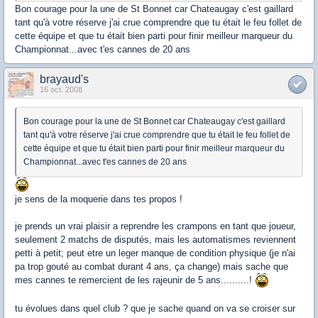
Bon courage pour la une de St Bonnet car Chateaugay c'est gaillard
tant qu'à votre réserve j'ai crue comprendre que tu était le feu follet de
cette équipe et que tu était bien parti pour finir meilleur marqueur du
Championnat...avec t'es cannes de 20 ans
brayaud's
16 oct. 2008
Bon courage pour la une de St Bonnet car Chateaugay c'est gaillard
tant qu'à votre réserve j'ai crue comprendre que tu était le feu follet de
cette équipe et que tu était bien parti pour finir meilleur marqueur du
Championnat...avec t'es cannes de 20 ans
je sens de la moquerie dans tes propos !
je prends un vrai plaisir a reprendre les crampons en tant que joueur,
seulement 2 matchs de disputés, mais les automatismes reviennent
petti à petit; peut etre un leger manque de condition physique (je n'ai
pa trop gouté au combat durant 4 ans, ça change) mais sache que
mes cannes te remercient de les rajeunir de 5 ans..........!
tu évolues dans quel club ? que je sache quand on va se croiser sur